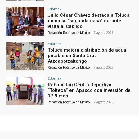
Edomex
Julio César Chávez destaca a Toluca
como su “segunda casa” durante
visita al Cabildo
Redacción Rotativo de México
-
7 agosto 2026
Edomex
Toluca mejora distribución de agua
potable en Santa Cruz
Atzcapotzaltongo
Redacción Rotativo de México
-
7 agosto 2026
Edomex
Rehabilitan Centro Deportivo
“Tolteca” en Apaxco con inversión de
17.9 mdp
Redacción Rotativo de México
-
7 agosto 2026