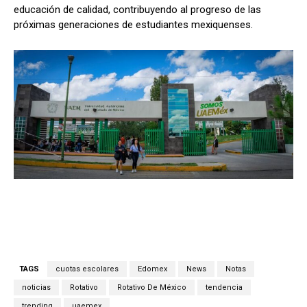
educación de calidad, contribuyendo al progreso de las
próximas generaciones de estudiantes mexiquenses.
TAGS
cuotas escolares
Edomex
News
Notas
noticias
Rotativo
Rotativo De México
tendencia
trending
uaemex