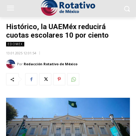
Histórico, la UAEMéx reducirá
cuotas escolares 10 por ciento
EDOMEX
13.01.2025 12:01:54
Por
Redacción Rotativo de México