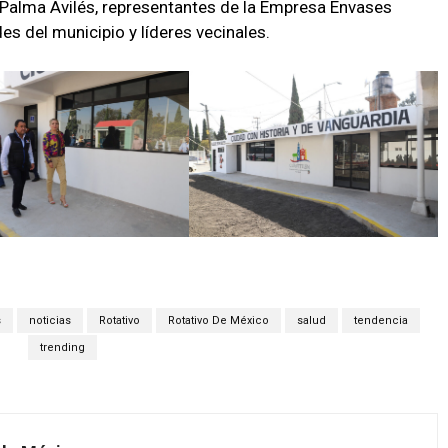
n Palma Avilés, representantes de la Empresa Envases
s del municipio y líderes vecinales.
s
noticias
Rotativo
Rotativo De México
salud
tendencia
trending