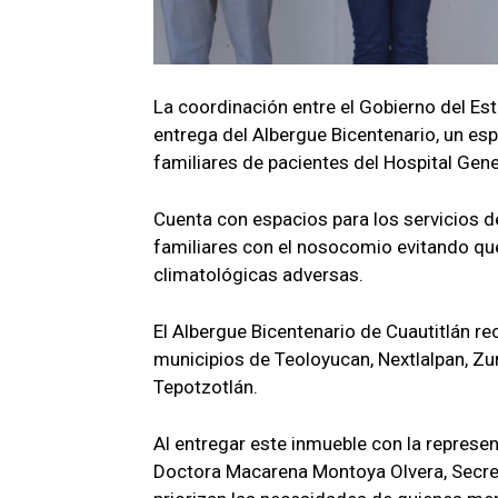
La coordinación entre el Gobierno del Es
entrega del Albergue Bicentenario, un es
familiares de pacientes del Hospital Gene
Cuenta con espacios para los servicios de
familiares con el nosocomio evitando qu
climatológicas adversas.
El Albergue Bicentenario de Cuautitlán re
municipios de Teoloyucan, Nextlalpan, Zu
Tepotzotlán.
Al entregar este inmueble con la represe
Doctora Macarena Montoya Olvera, Secretar