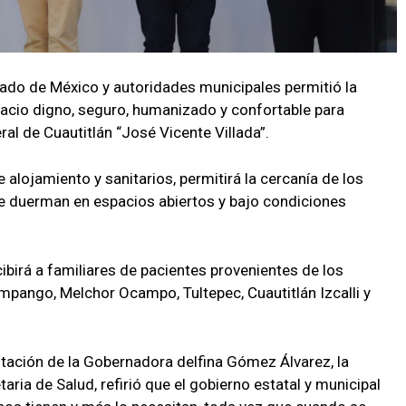
tado de México y autoridades municipales permitió la
pacio digno, seguro, humanizado y confortable para
ral de Cuautitlán “José Vicente Villada”.
 alojamiento y sanitarios, permitirá la cercanía de los
e duerman en espacios abiertos y bajo condiciones
cibirá a familiares de pacientes provenientes de los
mpango, Melchor Ocampo, Tultepec, Cuautitlán Izcalli y
ntación de la Gobernadora delfina Gómez Álvarez, la
ia de Salud, refirió que el gobierno estatal y municipal