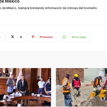
 de México
vo de México. Siempre brindando información de noticias del momento.
k
X
Pinterest
WhatsApp