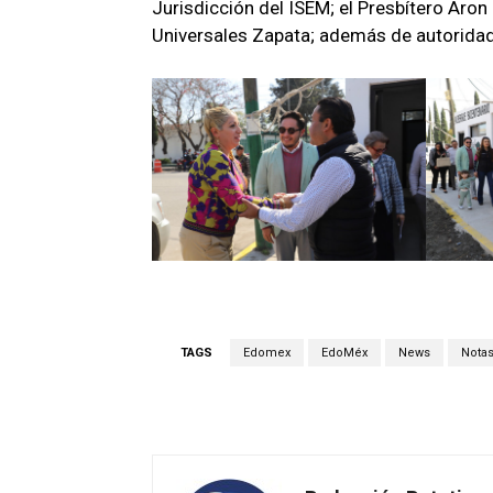
Jurisdicción del ISEM; el Presbítero Aro
Universales Zapata; además de autoridade
TAGS
Edomex
EdoMéx
News
Nota