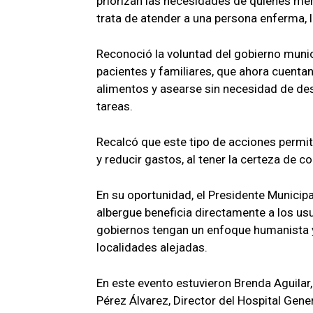
priorizan las necesidades de quienes me
trata de atender a una persona enferma, 
Reconoció la voluntad del gobierno munic
pacientes y familiares, que ahora cuenta
alimentos y asearse sin necesidad de des
tareas.
Recalcó que este tipo de acciones permite
y reducir gastos, al tener la certeza de 
En su oportunidad, el Presidente Municip
albergue beneficia directamente a los usu
gobiernos tengan un enfoque humanista y 
localidades alejadas.
En este evento estuvieron Brenda Aguilar
Pérez Álvarez, Director del Hospital Gen