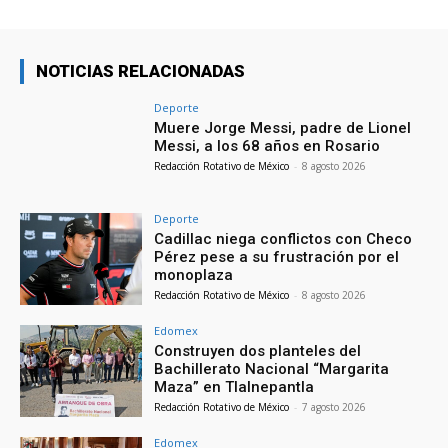
NOTICIAS RELACIONADAS
Deporte
Muere Jorge Messi, padre de Lionel
Messi, a los 68 años en Rosario
Redacción Rotativo de México
-
8 agosto 2026
Deporte
Cadillac niega conflictos con Checo
Pérez pese a su frustración por el
monoplaza
Redacción Rotativo de México
-
8 agosto 2026
Edomex
Construyen dos planteles del
Bachillerato Nacional “Margarita
Maza” en Tlalnepantla
Redacción Rotativo de México
-
7 agosto 2026
Edomex