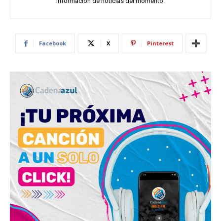
información de noticias del momento.
Facebook
X
Pinterest