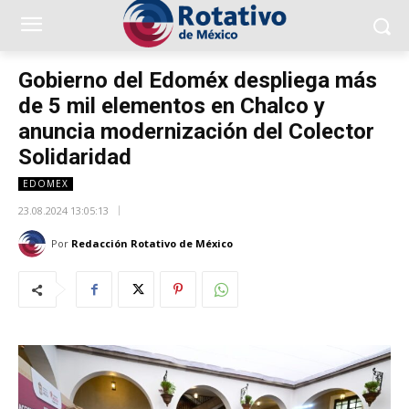
Gobierno del Edoméx despliega más
de 5 mil elementos en Chalco y
anuncia modernización del Colector
Solidaridad
EDOMEX
23.08.2024 13:05:13
Por
Redacción Rotativo de México