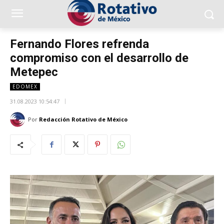
Fernando Flores refrenda
compromiso con el desarrollo de
Metepec
EDOMEX
31.08.2023 10:54:47
Por
Redacción Rotativo de México