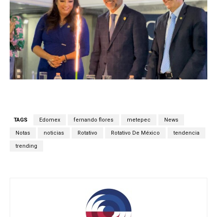
TAGS
Edomex
fernando flores
metepec
News
Notas
noticias
Rotativo
Rotativo De México
tendencia
trending