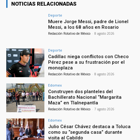
NOTICIAS RELACIONADAS
Deporte
Muere Jorge Messi, padre de Lionel
Messi, a los 68 años en Rosario
Redacción Rotativo de México
-
8 agosto 2026
Deporte
Cadillac niega conflictos con Checo
Pérez pese a su frustración por el
monoplaza
Redacción Rotativo de México
-
8 agosto 2026
Edomex
Construyen dos planteles del
Bachillerato Nacional “Margarita
Maza” en Tlalnepantla
Redacción Rotativo de México
-
7 agosto 2026
Edomex
Julio César Chávez destaca a Toluca
como su “segunda casa” durante
visita al Cabildo