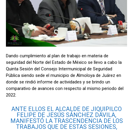
Dando cumplimiento al plan de trabajo en materia de
seguridad del Norte del Estado de México se llevo a cabo la
Quinta Sesión del Consejo Intermunicipal de Seguridad
Pública siendo sede el municipio de Almoloya de Juárez en
donde se rindió informe de actividades y se brindo un
comparativo de avances con respecto al mismo periodo del
2022.
ANTE ELLOS EL ALCALDE DE JIQUIPILCO
FELIPE DE JESÚS SÁNCHEZ DÁVILA,
MANIFESTÓ LA TRASCENDENCIA DE LOS
TRABAJOS QUE DE ESTAS SESIONES,