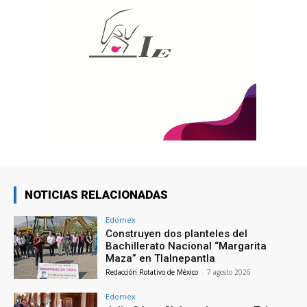
NOTICIAS RELACIONADAS
Edomex
Construyen dos planteles del
Bachillerato Nacional “Margarita
Maza” en Tlalnepantla
Redacción Rotativo de México
-
7 agosto 2026
Edomex