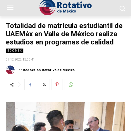
Totalidad de matrícula estudiantil de
UAEMéx en Valle de México realiza
estudios en programas de calidad
EDOMEX
07.12.2022 15:00:41
Por
Redacción Rotativo de México