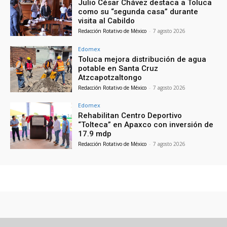
Julio César Chávez destaca a Toluca
como su “segunda casa” durante
visita al Cabildo
Redacción Rotativo de México
-
7 agosto 2026
Edomex
Toluca mejora distribución de agua
potable en Santa Cruz
Atzcapotzaltongo
Redacción Rotativo de México
-
7 agosto 2026
Edomex
Rehabilitan Centro Deportivo
“Tolteca” en Apaxco con inversión de
17.9 mdp
Redacción Rotativo de México
-
7 agosto 2026