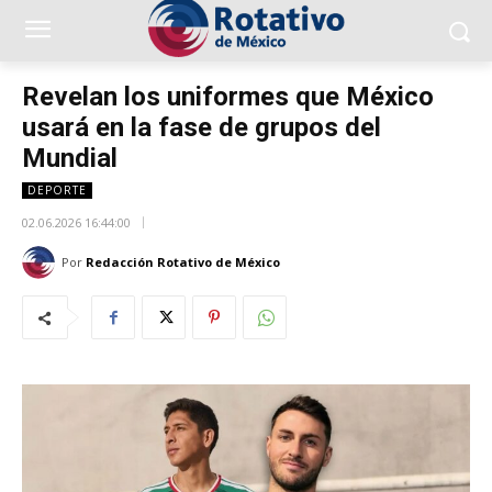
Revelan los uniformes que México
usará en la fase de grupos del
Mundial
DEPORTE
02.06.2026 16:44:00
Por
Redacción Rotativo de México