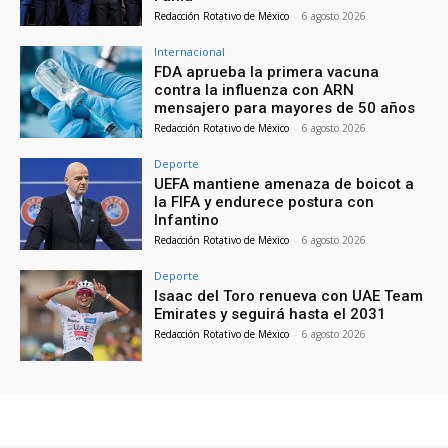
Redacción Rotativo de México
-
6 agosto 2026
Internacional
FDA aprueba la primera vacuna
contra la influenza con ARN
mensajero para mayores de 50 años
Redacción Rotativo de México
-
6 agosto 2026
Deporte
UEFA mantiene amenaza de boicot a
la FIFA y endurece postura con
Infantino
Redacción Rotativo de México
-
6 agosto 2026
Deporte
Isaac del Toro renueva con UAE Team
Emirates y seguirá hasta el 2031
Redacción Rotativo de México
-
6 agosto 2026