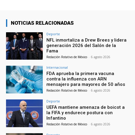
NOTICIAS RELACIONADAS
Deporte
NFL inmortaliza a Drew Brees y lidera
generación 2026 del Salón de la
Fama
Redacción Rotativo de México
-
6 agosto 2026
Internacional
FDA aprueba la primera vacuna
contra la influenza con ARN
mensajero para mayores de 50 años
Redacción Rotativo de México
-
6 agosto 2026
Deporte
UEFA mantiene amenaza de boicot a
la FIFA y endurece postura con
Infantino
Redacción Rotativo de México
-
6 agosto 2026
Deporte