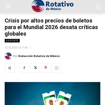
Crisis por altos precios de boletos
para el Mundial 2026 desata críticas
globales
DEPORTE
12.12.2025 13:11:00
Por
Redacción Rotativo de México