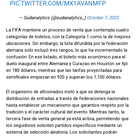
PIC.TWITTER.COM/MX1AVANMFP
— Sudanalytics (@sudanalytics_)
October 7, 2025
La FIFA mantiene un proceso de venta que contempla cuatro
categorías de boletos, con la Categoría 1 como la de mejores
ubicaciones. Sin embargo, la lista difundida por la federación
alemana solo incluyó tres rangos, lo que ha incrementado la
confusión. En ese listado, el boleto más económico para el
duelo inaugural entre Alemania y Curazao en Houston se fijó
en 180 dólares, mientras que las tarifas proyectadas para
semifinales empiezan en 920 y superan los 1,100 dólares.
El organismo de aficionados instó a que se detenga la
distribución de entradas a través de federaciones nacionales
hasta establecer un mecanismo que garantice respeto por la
tradición y el carácter cultural del evento. Mientras tanto, la
tercera fase de venta general ya está activa, permitiendo que
los seguidores soliciten partidos específicos mediante un
sistema de selección aleatoria. Los solicitantes podrán