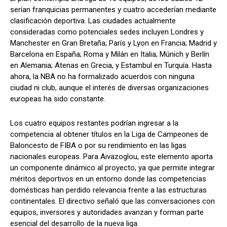
serían franquicias permanentes y cuatro accederían mediante
clasificación deportiva. Las ciudades actualmente
consideradas como potenciales sedes incluyen Londres y
Manchester en Gran Bretaña; París y Lyon en Francia; Madrid y
Barcelona en España; Roma y Milán en Italia; Múnich y Berlín
en Alemania; Atenas en Grecia, y Estambul en Turquía. Hasta
ahora, la NBA no ha formalizado acuerdos con ninguna
ciudad ni club, aunque el interés de diversas organizaciones
europeas ha sido constante.
Los cuatro equipos restantes podrían ingresar a la
competencia al obtener títulos en la Liga de Campeones de
Baloncesto de FIBA o por su rendimiento en las ligas
nacionales europeas. Para Aivazoglou, este elemento aporta
un componente dinámico al proyecto, ya que permite integrar
méritos deportivos en un entorno donde las competencias
domésticas han perdido relevancia frente a las estructuras
continentales. El directivo señaló que las conversaciones con
equipos, inversores y autoridades avanzan y forman parte
esencial del desarrollo de la nueva liga.