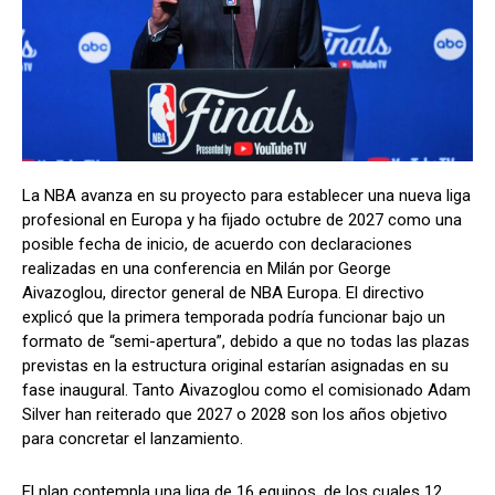
La NBA avanza en su proyecto para establecer una nueva liga
profesional en Europa y ha fijado octubre de 2027 como una
posible fecha de inicio, de acuerdo con declaraciones
realizadas en una conferencia en Milán por George
Aivazoglou, director general de NBA Europa. El directivo
explicó que la primera temporada podría funcionar bajo un
formato de “semi-apertura”, debido a que no todas las plazas
previstas en la estructura original estarían asignadas en su
fase inaugural. Tanto Aivazoglou como el comisionado Adam
Silver han reiterado que 2027 o 2028 son los años objetivo
para concretar el lanzamiento.
El plan contempla una liga de 16 equipos, de los cuales 12