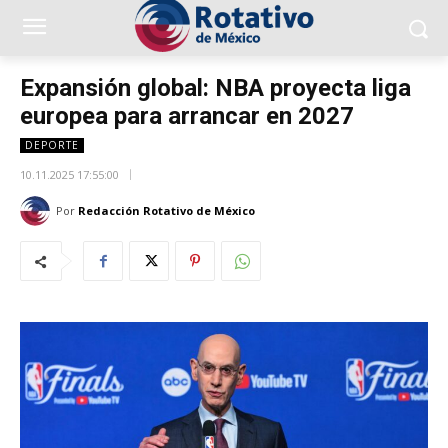
Expansión global: NBA proyecta liga
europea para arrancar en 2027
DEPORTE
10.11.2025 17:55:00
Por
Redacción Rotativo de México