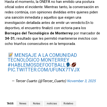
Hasta el momento, la ONEFA no han emitido una postura
oficial sobre el incidente. Mientras tanto, la conversación en
redes continúa, con opiniones divididas entre quienes piden
una sanción inmediata y aquellos que exigen una
investigación detallada antes de emitir un veredicto.En lo
deportivo, el encuentro finalizó con victoria para los
Borregos del Tecnológico de Monterrey
por marcador de
34-31
, resultado que les permitió mantenerse invictos con
ocho triunfos consecutivos en la temporada.
MENSAJE A LA COMUNIDAD
TECNOLÓGICO MONTERREY
#HABLEMOSDEFOOTBALL
PIC.TWITTER.COM/UFUNX7TVJX
— Tercer Cuarto (@Tercer_Cuarto)
November 3, 2025
TAGS
News
Notas
noticias
Rotativo