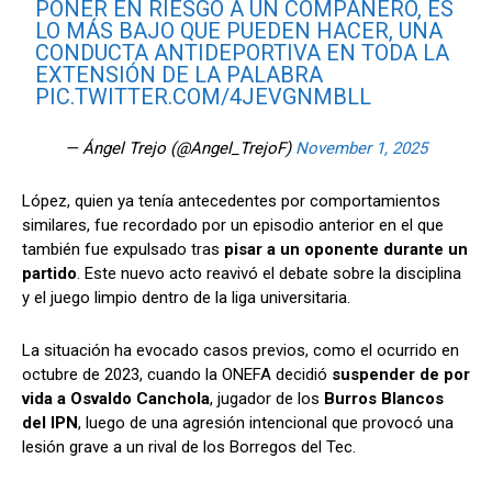
PONER EN RIESGO A UN COMPAÑERO, ES
LO MÁS BAJO QUE PUEDEN HACER, UNA
CONDUCTA ANTIDEPORTIVA EN TODA LA
EXTENSIÓN DE LA PALABRA
PIC.TWITTER.COM/4JEVGNMBLL
— Ángel Trejo (@Angel_TrejoF)
November 1, 2025
López, quien ya tenía antecedentes por comportamientos
similares, fue recordado por un episodio anterior en el que
también fue expulsado tras
pisar a un oponente durante un
partido
. Este nuevo acto reavivó el debate sobre la disciplina
y el juego limpio dentro de la liga universitaria.
La situación ha evocado casos previos, como el ocurrido en
octubre de 2023, cuando la ONEFA decidió
suspender de por
vida a Osvaldo Canchola
, jugador de los
Burros Blancos
del IPN
, luego de una agresión intencional que provocó una
lesión grave a un rival de los Borregos del Tec.