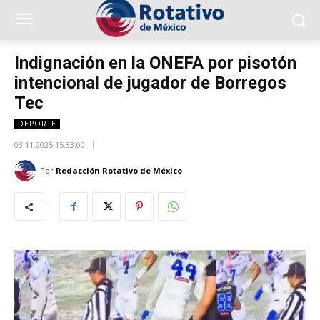
Indignación en la ONEFA por pisotón
intencional de jugador de Borregos
Tec
DEPORTE
03.11.2025 15:33:00
Por
Redacción Rotativo de México