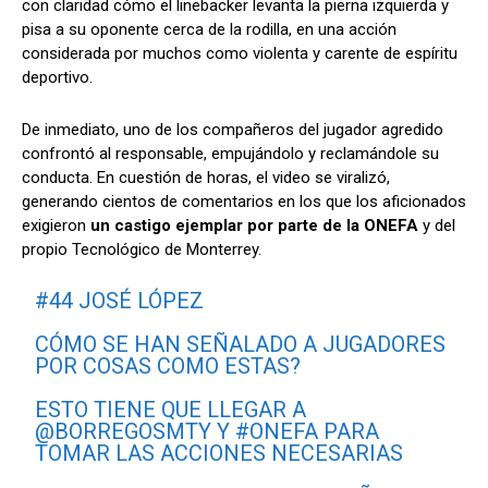
con claridad cómo el linebacker levanta la pierna izquierda y
pisa a su oponente cerca de la rodilla, en una acción
considerada por muchos como violenta y carente de espíritu
deportivo.
De inmediato, uno de los compañeros del jugador agredido
confrontó al responsable, empujándolo y reclamándole su
conducta. En cuestión de horas, el video se viralizó,
generando cientos de comentarios en los que los aficionados
exigieron
un castigo ejemplar por parte de la ONEFA
y del
propio Tecnológico de Monterrey.
#44 JOSÉ LÓPEZ
CÓMO SE HAN SEÑALADO A JUGADORES
POR COSAS COMO ESTAS?
ESTO TIENE QUE LLEGAR A
@BORREGOSMTY
Y
#ONEFA
PARA
TOMAR LAS ACCIONES NECESARIAS