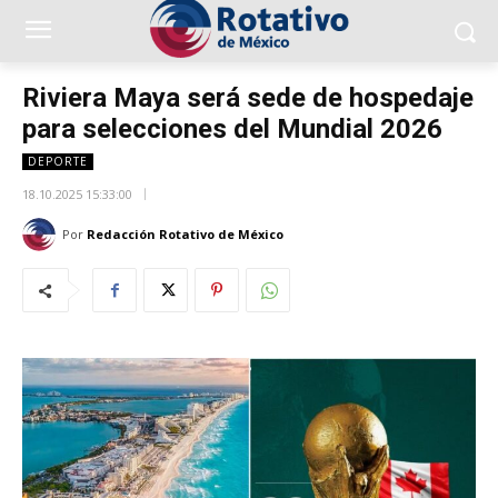
Riviera Maya será sede de hospedaje
para selecciones del Mundial 2026
DEPORTE
18.10.2025 15:33:00
Por
Redacción Rotativo de México