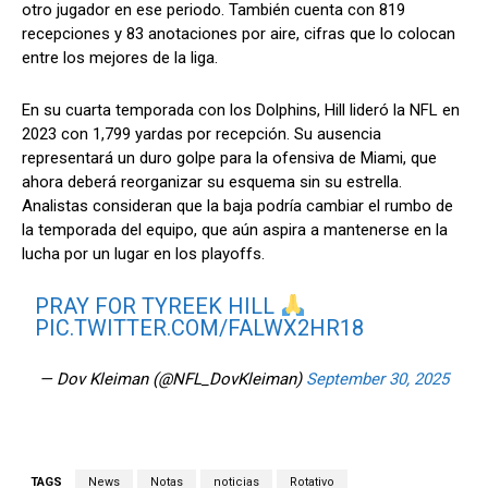
otro jugador en ese periodo. También cuenta con 819
recepciones y 83 anotaciones por aire, cifras que lo colocan
entre los mejores de la liga.
En su cuarta temporada con los Dolphins, Hill lideró la NFL en
2023 con 1,799 yardas por recepción. Su ausencia
representará un duro golpe para la ofensiva de Miami, que
ahora deberá reorganizar su esquema sin su estrella.
Analistas consideran que la baja podría cambiar el rumbo de
la temporada del equipo, que aún aspira a mantenerse en la
lucha por un lugar en los playoffs.
PRAY FOR TYREEK HILL
PIC.TWITTER.COM/FALWX2HR18
— Dov Kleiman (@NFL_DovKleiman)
September 30, 2025
TAGS
News
Notas
noticias
Rotativo