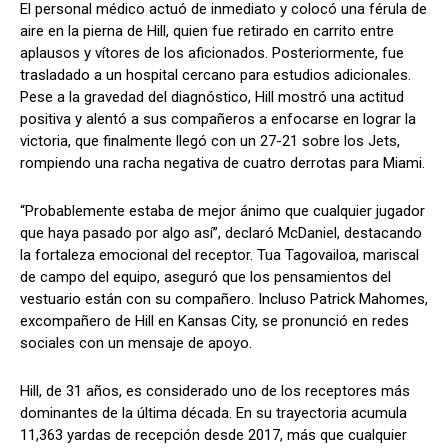
El personal médico actuó de inmediato y colocó una férula de
aire en la pierna de Hill, quien fue retirado en carrito entre
aplausos y vítores de los aficionados. Posteriormente, fue
trasladado a un hospital cercano para estudios adicionales.
Pese a la gravedad del diagnóstico, Hill mostró una actitud
positiva y alentó a sus compañeros a enfocarse en lograr la
victoria, que finalmente llegó con un 27-21 sobre los Jets,
rompiendo una racha negativa de cuatro derrotas para Miami.
“Probablemente estaba de mejor ánimo que cualquier jugador
que haya pasado por algo así”, declaró McDaniel, destacando
la fortaleza emocional del receptor. Tua Tagovailoa, mariscal
de campo del equipo, aseguró que los pensamientos del
vestuario están con su compañero. Incluso Patrick Mahomes,
excompañero de Hill en Kansas City, se pronunció en redes
sociales con un mensaje de apoyo.
Hill, de 31 años, es considerado uno de los receptores más
dominantes de la última década. En su trayectoria acumula
11,363 yardas de recepción desde 2017, más que cualquier