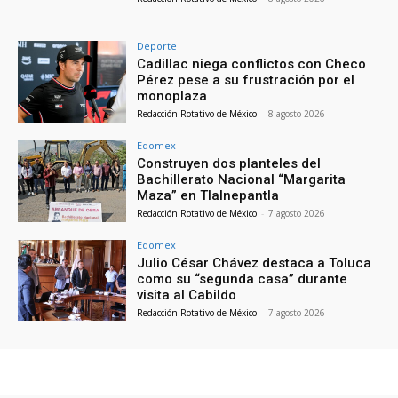
Deporte
Cadillac niega conflictos con Checo
Pérez pese a su frustración por el
monoplaza
Redacción Rotativo de México
-
8 agosto 2026
Edomex
Construyen dos planteles del
Bachillerato Nacional “Margarita
Maza” en Tlalnepantla
Redacción Rotativo de México
-
7 agosto 2026
Edomex
Julio César Chávez destaca a Toluca
como su “segunda casa” durante
visita al Cabildo
Redacción Rotativo de México
-
7 agosto 2026