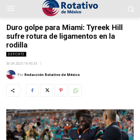
Duro golpe para Miami: Tyreek Hill
sufre rotura de ligamentos en la
rodilla
DEPORTE
30.09.2025 16:45:33
Por
Redacción Rotativo de México