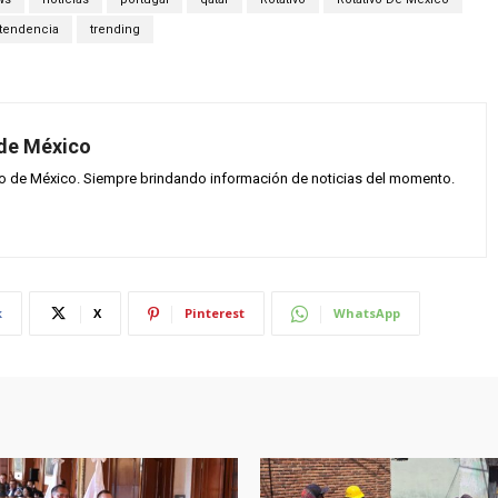
tendencia
trending
 de México
vo de México. Siempre brindando información de noticias del momento.
k
X
Pinterest
WhatsApp