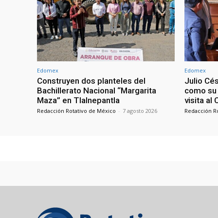
Edomex
Edomex
Construyen dos planteles del
Julio Cé
Bachillerato Nacional “Margarita
como su 
Maza” en Tlalnepantla
visita al
Redacción Rotativo de México
-
7 agosto 2026
Redacción R