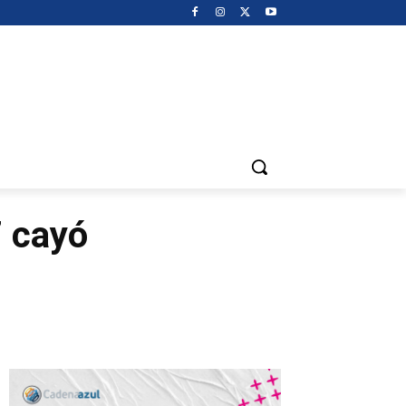
7 cayó