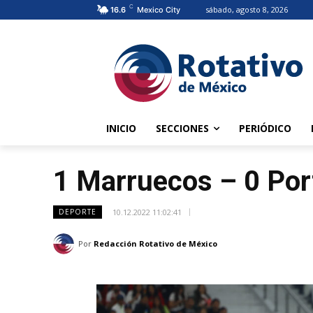
C
sábado, agosto 8, 2026
16.6
Mexico City
INICIO
SECCIONES
PERIÓDICO
1 Marruecos – 0 Por
10.12.2022 11:02:41
DEPORTE
Por
Redacción Rotativo de México