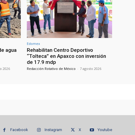
Edomex
de agua
Rehabilitan Centro Deportivo
“Tolteca” en Apaxco con inversión
de 17.9 mdp
to 2026
Redacción Rotativo de México
-
7 agosto 2026
Facebook
Instagram
X
Youtube