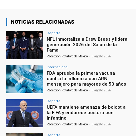
NOTICIAS RELACIONADAS
Deporte
NFL inmortaliza a Drew Brees y lidera
generación 2026 del Salón de la
Fama
Redacción Rotativo de México
-
6 agosto 2026
Internacional
FDA aprueba la primera vacuna
contra la influenza con ARN
mensajero para mayores de 50 años
Redacción Rotativo de México
-
6 agosto 2026
Deporte
UEFA mantiene amenaza de boicot a
la FIFA y endurece postura con
Infantino
Redacción Rotativo de México
-
6 agosto 2026
Deporte