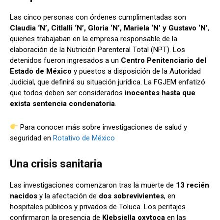
Las cinco personas con órdenes cumplimentadas son
Claudia ‘N’, Citlalli ‘N’, Gloria ‘N’, Mariela ‘N’ y Gustavo ‘N’
,
quienes trabajaban en la empresa responsable de la
elaboración de la Nutrición Parenteral Total (NPT). Los
detenidos fueron ingresados a un
Centro Penitenciario del
Estado de México
y puestos a disposición de la Autoridad
Judicial, que definirá su situación jurídica. La FGJEM enfatizó
que todos deben ser considerados
inocentes hasta que
exista sentencia condenatoria
.
Para conocer más sobre investigaciones de salud y
seguridad en
Rotativo de México
Una crisis sanitaria
Las investigaciones comenzaron tras la muerte de
13 recién
nacidos
y la afectación de
dos sobrevivientes
, en
hospitales públicos y privados de Toluca. Los peritajes
confirmaron la presencia de
Klebsiella oxytoca
en las