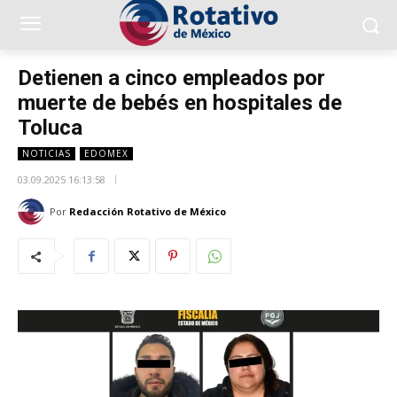
Detienen a cinco empleados por
muerte de bebés en hospitales de
Toluca
NOTICIAS
EDOMEX
03.09.2025 16:13:58
Por
Redacción Rotativo de México