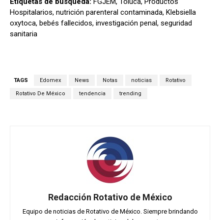
Etiquetas de búsqueda:
FGJEM, Toluca, Productos
Hospitalarios, nutrición parenteral contaminada, Klebsiella
oxytoca, bebés fallecidos, investigación penal, seguridad
sanitaria
TAGS
Edomex
News
Notas
noticias
Rotativo
Rotativo De México
tendencia
trending
Redacción Rotativo de México
Equipo de noticias de Rotativo de México. Siempre brindando