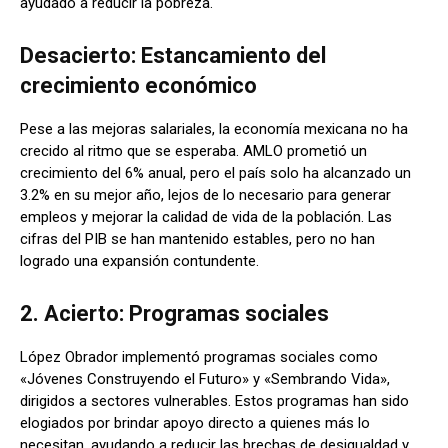
ayudado a reducir la pobreza.
Desacierto: Estancamiento del
crecimiento económico
Pese a las mejoras salariales, la economía mexicana no ha
crecido al ritmo que se esperaba. AMLO prometió un
crecimiento del 6% anual, pero el país solo ha alcanzado un
3.2% en su mejor año, lejos de lo necesario para generar
empleos y mejorar la calidad de vida de la población. Las
cifras del PIB se han mantenido estables, pero no han
logrado una expansión contundente.
2. Acierto: Programas sociales
López Obrador implementó programas sociales como
«Jóvenes Construyendo el Futuro» y «Sembrando Vida»,
dirigidos a sectores vulnerables. Estos programas han sido
elogiados por brindar apoyo directo a quienes más lo
necesitan, ayudando a reducir las brechas de desigualdad y