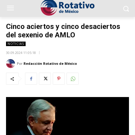
Cinco aciertos y cinco desaciertos
del sexenio de AMLO
NOTICIAS
30.09.2024 11:05:18
Por
Redacción Rotativo de México