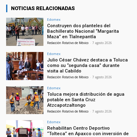
NOTICIAS RELACIONADAS
Edomex
Construyen dos planteles del
Bachillerato Nacional “Margarita
Maza” en Tlalnepantla
Redacción Rotativo de México
-
7 agosto 2026
Edomex
Julio César Chávez destaca a Toluca
como su “segunda casa” durante
visita al Cabildo
Redacción Rotativo de México
-
7 agosto 2026
Edomex
Toluca mejora distribución de agua
potable en Santa Cruz
Atzcapotzaltongo
Redacción Rotativo de México
-
7 agosto 2026
Edomex
Rehabilitan Centro Deportivo
“Tolteca” en Apaxco con inversión de