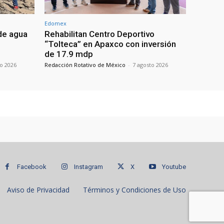
Edomex
de agua
Rehabilitan Centro Deportivo
“Tolteca” en Apaxco con inversión
de 17.9 mdp
to 2026
Redacción Rotativo de México
-
7 agosto 2026
Facebook
Instagram
X
Youtube
Aviso de Privacidad
Términos y Condiciones de Uso