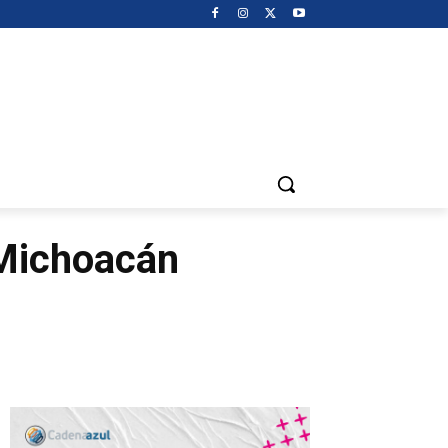
 Michoacán