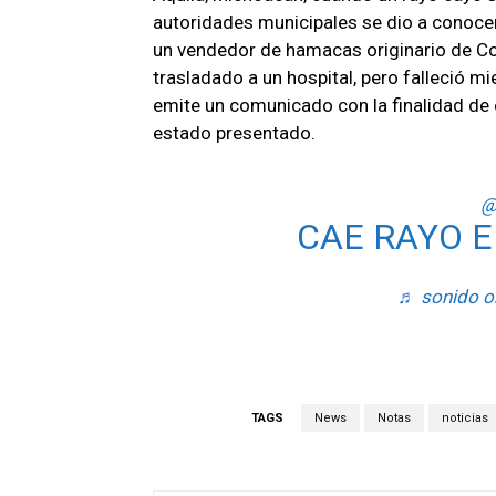
autoridades municipales se dio a conocer
un vendedor de hamacas originario de Col
trasladado a un hospital, pero falleció mi
emite un comunicado con la finalidad de e
estado presentado.
@
CAE RAYO 
♬ sonido o
TAGS
News
Notas
noticias