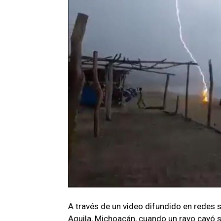
A través de un video difundido en redes s
Aquila, Michoacán, cuando un rayo cayó so