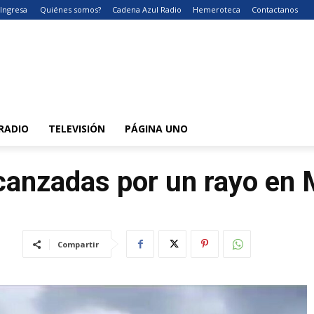
Ingresa
Quiénes somos?
Cadena Azul Radio
Hemeroteca
Contactanos
RADIO
TELEVISIÓN
PÁGINA UNO
canzadas por un rayo en
Compartir