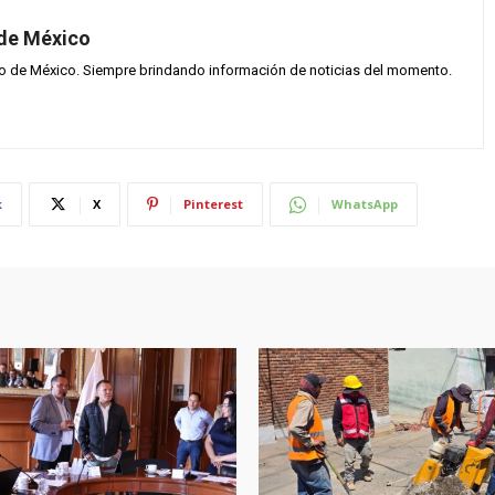
 de México
vo de México. Siempre brindando información de noticias del momento.
k
X
Pinterest
WhatsApp