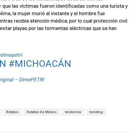
 que las víctimas fueron identificadas como una turista y
ima, la mujer murió al instante y el hombre fue
entras recibía atención médica, por lo cual protección civil
vitar playas por las tormentas eléctricas que se han
dimepetri
EN
#MICHOACÁN
riginal – DimePETRI
Rotativo
Rotativo De México
tendencia
trending