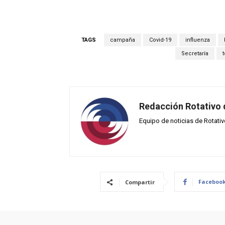
TAGS
campaña
Covid-19
influenza
Secretaría
Redacción Rotativo
Equipo de noticias de Rotati
Faceboo
Compartir