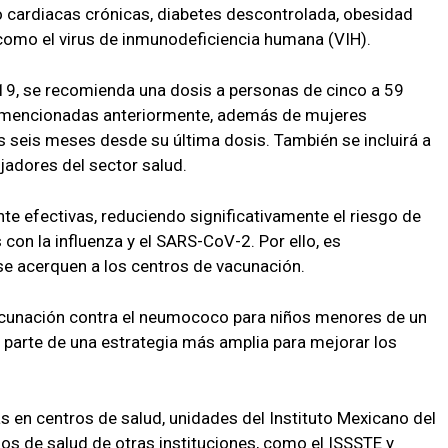
 cardiacas crónicas, diabetes descontrolada, obesidad
í como el virus de inmunodeficiencia humana (VIH).
19, se recomienda una dosis a personas de cinco a 59
s mencionadas anteriormente, además de mujeres
seis meses desde su última dosis. También se incluirá a
ajadores del sector salud.
e efectivas, reduciendo significativamente el riesgo de
con la influenza y el SARS-CoV-2. Por ello, es
se acerquen a los centros de vacunación.
vacunación contra el neumococo para niños menores de un
parte de una estrategia más amplia para mejorar los
s en centros de salud, unidades del Instituto Mexicano del
ios de salud de otras instituciones, como el ISSSTE y