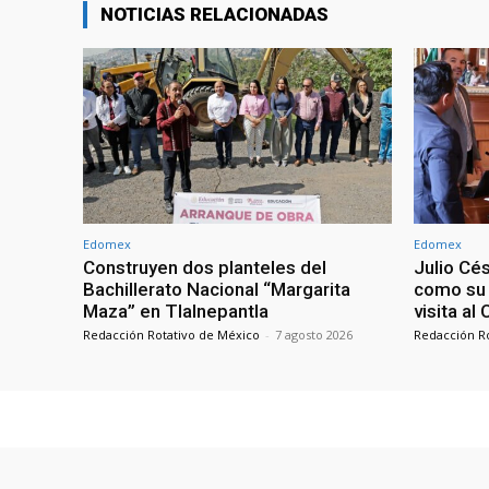
NOTICIAS RELACIONADAS
Edomex
Edomex
Construyen dos planteles del
Julio Cé
Bachillerato Nacional “Margarita
como su 
Maza” en Tlalnepantla
visita al
Redacción Rotativo de México
-
7 agosto 2026
Redacción R