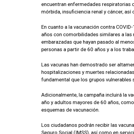
encuentran enfermedades respiratorias o
mórbida, insuficiencia renal y cáncer, as
En cuanto a la vacunación contra COVID-
años con comorbilidades similares a la
embarazadas que hayan pasado al menos 
personas a partir de 60 años y a los trab
Las vacunas han demostrado ser altament
hospitalizaciones y muertes relacionadas 
fundamental que los grupos vulnerables 
Adicionalmente, la campaña incluirá la 
año y adultos mayores de 60 años, como 
esquemas de vacunación.
Los ciudadanos podrán recibir las vacuna
Seguro Social (IMSS), así como en servic