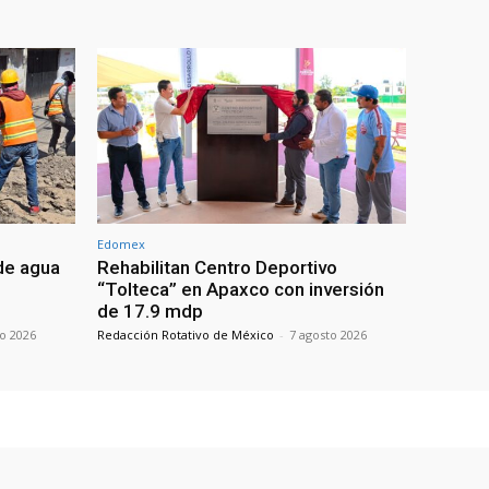
Edomex
de agua
Rehabilitan Centro Deportivo
“Tolteca” en Apaxco con inversión
de 17.9 mdp
to 2026
Redacción Rotativo de México
-
7 agosto 2026