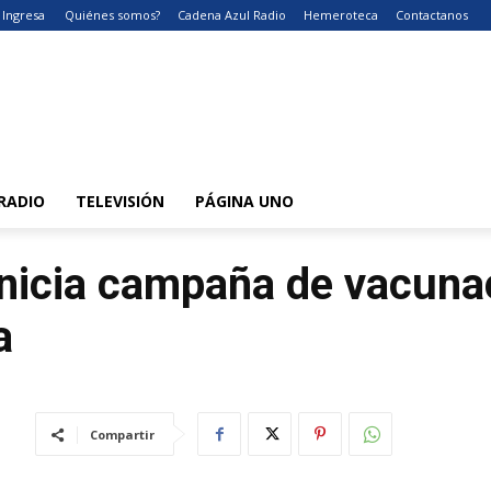
Ingresa
Quiénes somos?
Cadena Azul Radio
Hemeroteca
Contactanos
RADIO
TELEVISIÓN
PÁGINA UNO
inicia campaña de vacuna
a
Compartir