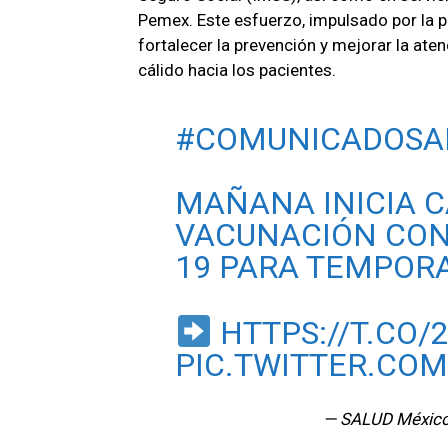
Pemex. Este esfuerzo, impulsado por la 
fortalecer la prevención y mejorar la ate
cálido hacia los pacientes.
#COMUNICADOSA
MAÑANA INICIA 
VACUNACIÓN CONT
19 PARA TEMPORA
HTTPS://T.CO
PIC.TWITTER.COM
— SALUD Méxic