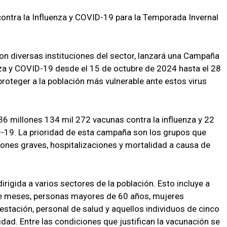
ontra la Influenza y COVID-19 para la Temporada Invernal
con diversas instituciones del sector, lanzará una Campaña
nza y COVID-19 desde el 15 de octubre de 2024 hasta el 28
oteger a la población más vulnerable ante estos virus
 36 millones 134 mil 272 vacunas contra la influenza y 22
-19. La prioridad de esta campaña son los grupos que
ones graves, hospitalizaciones y mortalidad a causa de
irigida a varios sectores de la población. Esto incluye a
ce meses, personas mayores de 60 años, mujeres
stación, personal de salud y aquellos individuos de cinco
ad. Entre las condiciones que justifican la vacunación se