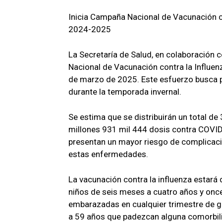
Inicia Campaña Nacional de Vacunación c
2024-2025
La Secretaría de Salud, en colaboración 
Nacional de Vacunación contra la Influe
de marzo de 2025. Este esfuerzo busca pr
durante la temporada invernal.
Se estima que se distribuirán un total de
millones 931 mil 444 dosis contra COVID
presentan un mayor riesgo de complicaci
estas enfermedades.
La vacunación contra la influenza estará d
niños de seis meses a cuatro años y on
embarazadas en cualquier trimestre de ge
a 59 años que padezcan alguna comorbilid