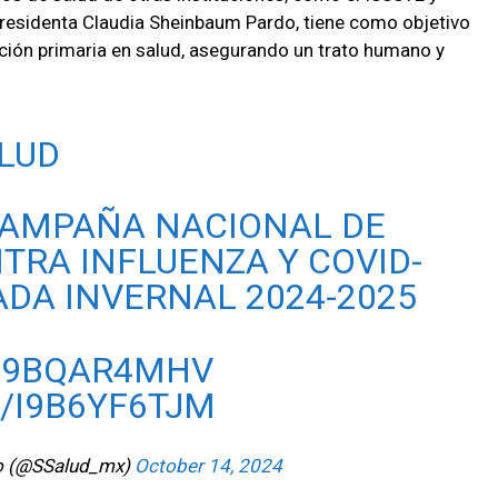
presidenta Claudia Sheinbaum Pardo, tiene como objetivo
nción primaria en salud, asegurando un trato humano y
LUD
CAMPAÑA NACIONAL DE
RA INFLUENZA Y COVID-
DA INVERNAL 2024-2025
/29BQAR4MHV
/I9B6YF6TJM
o (@SSalud_mx)
October 14, 2024