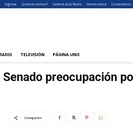
Ingresa
Quiénes somos?
Cadena Azul Radio
Hemeroteca
Contactanos
RADIO
TELEVISIÓN
PÁGINA UNO
 Senado preocupación por
Compartir