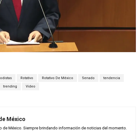
iodistas
Rotativo
Rotativo De México
Senado
tendencia
trending
Video
 de México
vo de México. Siempre brindando información de noticias del momento.