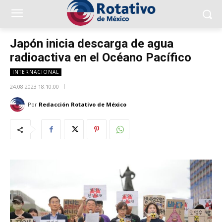
Japón inicia descarga de agua
radioactiva en el Océano Pacífico
INTERNACIONAL
24.08.2023 18:10:00
Por
Redacción Rotativo de México