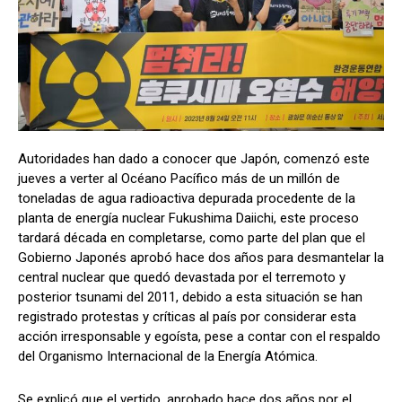
Autoridades han dado a conocer que Japón, comenzó este
jueves a verter al Océano Pacífico más de un millón de
toneladas de agua radioactiva depurada procedente de la
planta de energía nuclear Fukushima Daiichi, este proceso
tardará década en completarse, como parte del plan que el
Gobierno Japonés aprobó hace dos años para desmantelar la
central nuclear que quedó devastada por el terremoto y
posterior tsunami del 2011, debido a esta situación se han
registrado protestas y críticas al país por considerar esta
acción irresponsable y egoísta, pese a contar con el respaldo
del Organismo Internacional de la Energía Atómica.
Se explicó que el vertido, aprobado hace dos años por el