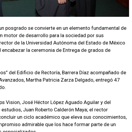
 un posgrado se convierte en un elemento fundamental de
n motor de desarrollo para la sociedad por sus
 rector de la Universidad Autónoma del Estado de México
al encabezar la ceremonia de Entrega de grados de
os” del Edificio de Rectoría, Barrera Díaz acompañado de
s Avanzados, Martha Patricia Zarza Delgado, entregó 47
do.
eps Vision, José Héctor López Aguado Aguilar y del
e estudios, Juan Roberto Calderón Maya; el rector
 concluir un ciclo académico que eleva sus conocimientos,
mpromiso admirable que los hace formar parte de un
 especializados.