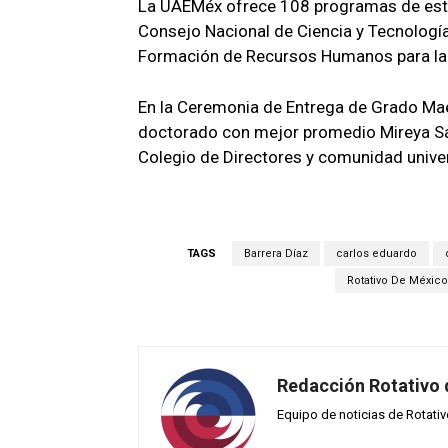
La UAEMéx ofrece 108 programas de estu
Consejo Nacional de Ciencia y Tecnología
Formación de Recursos Humanos para la
En la Ceremonia de Entrega de Grado Mae
doctorado con mejor promedio Mireya Sán
Colegio de Directores y comunidad univer
TAGS
Barrera Díaz
carlos eduardo
Rotativo De México
Redacción Rotativo
Equipo de noticias de Rotati