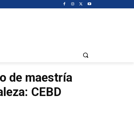
o de maestría
taleza: CEBD