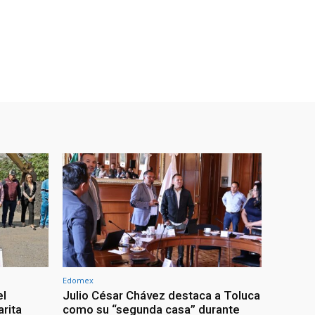
Edomex
el
Julio César Chávez destaca a Toluca
arita
como su “segunda casa” durante