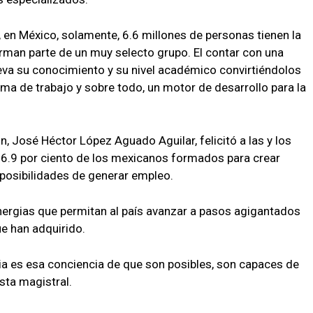
E, en México, solamente, 6.6 millones de personas tienen la
orman parte de un muy selecto grupo. El contar con una
eleva su conocimiento y su nivel académico convirtiéndolos
a de trabajo y sobre todo, un motor de desarrollo para la
on, José Héctor López Aguado Aguilar, felicitó a las y los
 6.9 por ciento de los mexicanos formados para crear
 posibilidades de generar empleo.
inergias que permitan al país avanzar a pasos agigantados
ue han adquirido.
cia es esa conciencia de que son posibles, son capaces de
sta magistral.