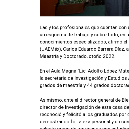
Las y los profesionales que cuentan con
un esquema de trabajo y sobre todo, en u
conocimientos especializados, afirmó el
(UAEMéx), Carlos Eduardo Barrera Díaz, 
Maestría y Doctorado, otoño 2022.
En el Aula Magna “Lic. Adolfo López Mate
la secretaria de Investigación y Estudio
grados de maestría y 44 grados doctora
Asimismo, ante el director general de Bl
director de Investigación de esta casa d
reconoció y felicitó a los graduados por
demostrando fortaleza personal y un co
selecto grupo de mexicanos con estudios