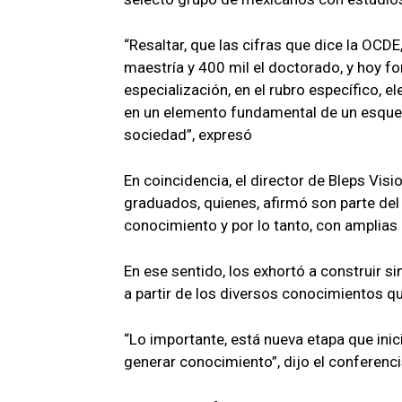
“Resaltar, que las cifras que dice la OCD
maestría y 400 mil el doctorado, y hoy f
especialización, en el rubro específico, 
en un elemento fundamental de un esquem
sociedad”, expresó
En coincidencia, el director de Bleps Visi
graduados, quienes, afirmó son parte del
conocimiento y por lo tanto, con amplias
En ese sentido, los exhortó a construir s
a partir de los diversos conocimientos q
“Lo importante, está nueva etapa que ini
generar conocimiento”, dijo el conferenci