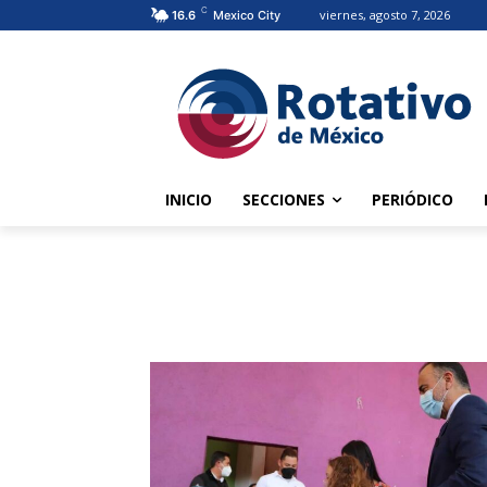
C
viernes, agosto 7, 2026
16.6
Mexico City
INICIO
SECCIONES
PERIÓDICO