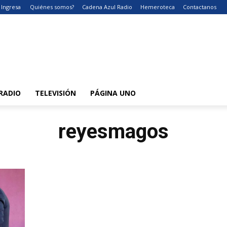
Ingresa
Quiénes somos?
Cadena Azul Radio
Hemeroteca
Contactanos
RADIO
TELEVISIÓN
PÁGINA UNO
reyesmagos