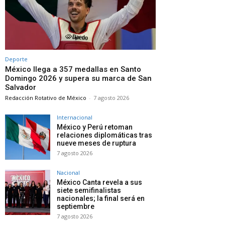
Deporte
México llega a 357 medallas en Santo
Domingo 2026 y supera su marca de San
Salvador
Redacción Rotativo de México
-
7 agosto 2026
Internacional
México y Perú retoman
relaciones diplomáticas tras
nueve meses de ruptura
7 agosto 2026
Nacional
México Canta revela a sus
siete semifinalistas
nacionales; la final será en
septiembre
7 agosto 2026