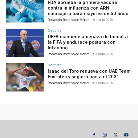
FDA aprueba la primera vacuna
contra la influenza con ARN
mensajero para mayores de 50 años
Redacción Rotativo de México
-
6 agosto 2026
Deporte
UEFA mantiene amenaza de boicot a
la FIFA y endurece postura con
Infantino
Redacción Rotativo de México
-
6 agosto 2026
Deporte
Isaac del Toro renueva con UAE Team
Emirates y seguirá hasta el 2031
Redacción Rotativo de México
-
6 agosto 2026