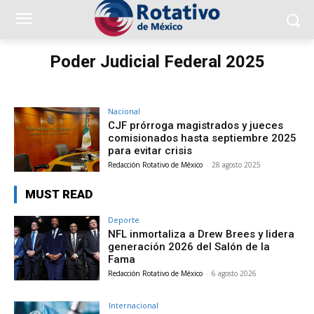
Poder Judicial Federal 2025
Nacional
CJF prórroga magistrados y jueces
comisionados hasta septiembre 2025
para evitar crisis
Redacción Rotativo de México
-
28 agosto 2025
MUST READ
Deporte
NFL inmortaliza a Drew Brees y lidera
generación 2026 del Salón de la
Fama
Redacción Rotativo de México
-
6 agosto 2026
Internacional