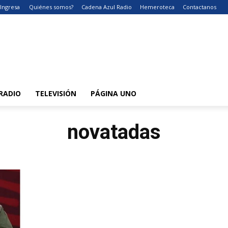
Ingresa
Quiénes somos?
Cadena Azul Radio
Hemeroteca
Contactanos
RADIO
TELEVISIÓN
PÁGINA UNO
novatadas