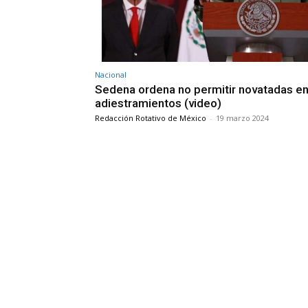
Nacional
Sedena ordena no permitir novatadas e
adiestramientos (video)
Redacción Rotativo de México
-
19 marzo 2024