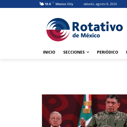
C
sábado, agosto 8, 2026
16.6
Mexico City
INICIO
SECCIONES
PERIÓDICO