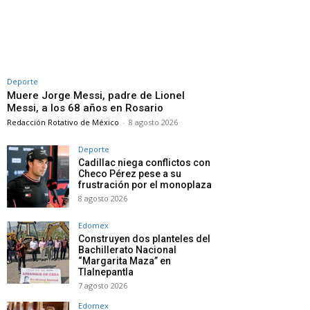
Deporte
Muere Jorge Messi, padre de Lionel
Messi, a los 68 años en Rosario
Redacción Rotativo de México
-
8 agosto 2026
Deporte
Cadillac niega conflictos con
Checo Pérez pese a su
frustración por el monoplaza
8 agosto 2026
Edomex
Construyen dos planteles del
Bachillerato Nacional
“Margarita Maza” en
Tlalnepantla
7 agosto 2026
Edomex