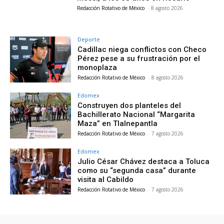
Redacción Rotativo de México
-
8 agosto 2026
Deporte
Cadillac niega conflictos con Checo
Pérez pese a su frustración por el
monoplaza
Redacción Rotativo de México
-
8 agosto 2026
Edomex
Construyen dos planteles del
Bachillerato Nacional “Margarita
Maza” en Tlalnepantla
Redacción Rotativo de México
-
7 agosto 2026
Edomex
Julio César Chávez destaca a Toluca
como su “segunda casa” durante
visita al Cabildo
Redacción Rotativo de México
-
7 agosto 2026