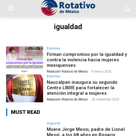
igualdad
Edomex
Firman compromiso por la igualdad y
contra la violencia hacia mujeres
mexiquenses
Redacción Rotativo de México
-
9 marzo 2026
Edomex
Naucalpan inaugura su segundo
Centro LIBRE para fortalecer la
atención integral a mujeres
Redacción Rotativo de México
-
26 noviembre 2025
MUST READ
Deporte
Muere Jorge Messi, padre de Lionel
Messi, a los 68 años en Rosario