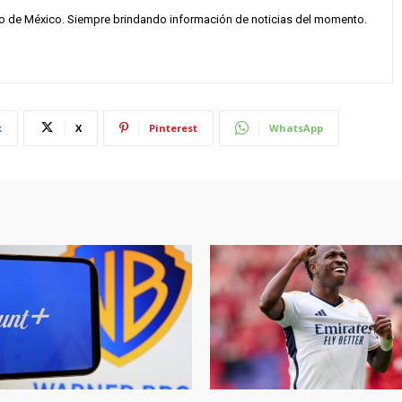
vo de México. Siempre brindando información de noticias del momento.
k
X
Pinterest
WhatsApp