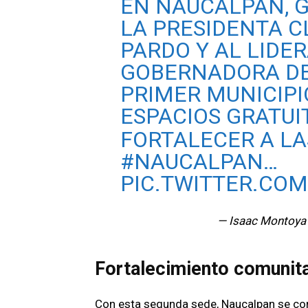
EN NAUCALPAN, G
LA PRESIDENTA 
PARDO Y AL LIDE
GOBERNADORA DE
PRIMER MUNICIPI
ESPACIOS GRATU
FORTALECER A LA
#NAUCALPAN
…
PIC.TWITTER.CO
— Isaac Montoya
Fortalecimiento comunita
Con esta segunda sede, Naucalpan se conv