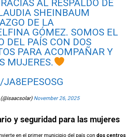
RACIAS AL RESPALDO DE
CLAUDIA SHEINBAUM
RAZGO DE LA
LFINA GÓMEZ. SOMOS EL
O DEL PAÍS CON DOS
ITOS PARA ACOMPAÑAR Y
S MUJERES.
M/JA8EPESOSG
 (@isaacsolar)
November 26, 2025
rio y seguridad para las mujeres
ierte en el primer municipio del país con
dos centros