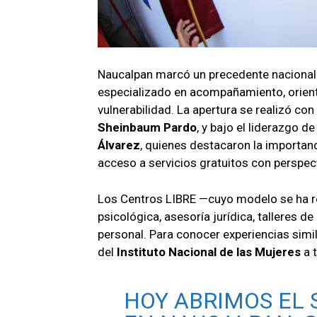
Naucalpan marcó un precedente nacional
especializado en acompañamiento, orient
vulnerabilidad. La apertura se realizó con
Sheinbaum Pardo
, y bajo el liderazgo 
Álvarez
, quienes destacaron la importanci
acceso a servicios gratuitos con perspec
Los Centros LIBRE —cuyo modelo se ha re
psicológica, asesoría jurídica, talleres 
personal. Para conocer experiencias simil
del
Instituto Nacional de las Mujeres
a 
HOY ABRIMOS EL 