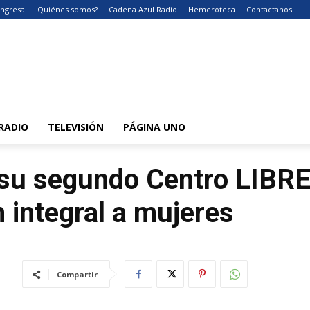
Ingresa
Quiénes somos?
Cadena Azul Radio
Hemeroteca
Contactanos
RADIO
TELEVISIÓN
PÁGINA UNO
su segundo Centro LIBRE
n integral a mujeres
Compartir