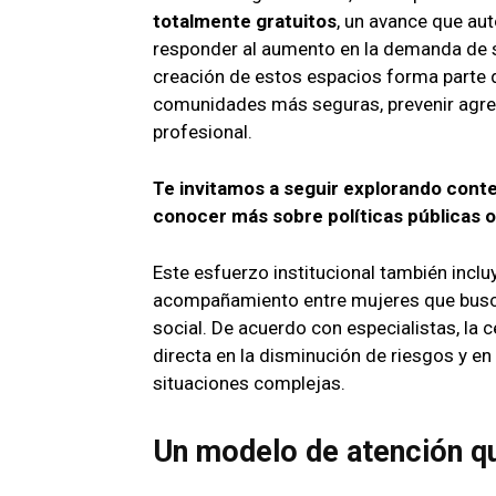
totalmente gratuitos
, un avance que au
responder al aumento en la demanda de se
creación de estos espacios forma parte d
comunidades más seguras, prevenir agresi
profesional.
Te invitamos a seguir explorando cont
conocer más sobre políticas públicas o
Este esfuerzo institucional también inclu
acompañamiento entre mujeres que busc
social. De acuerdo con especialistas, la
directa en la disminución de riesgos y e
situaciones complejas.
Un modelo de atención q