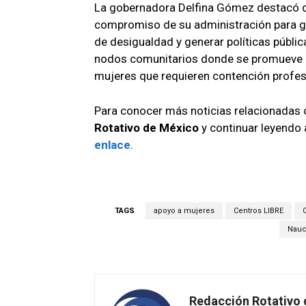
La gobernadora Delfina Gómez destacó qu
compromiso de su administración para gar
de desigualdad y generar políticas públi
nodos comunitarios donde se promueve la 
mujeres que requieren contención profes
Para conocer más noticias relacionadas co
Rotativo de México
y continuar leyendo 
enlace
.
TAGS
apoyo a mujeres
Centros LIBRE
Nauc
Redacción Rotativo