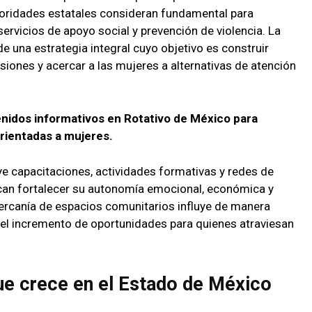
toridades estatales consideran fundamental para
rvicios de apoyo social y prevención de violencia. La
e una estrategia integral cuyo objetivo es construir
ones y acercar a las mujeres a alternativas de atención
enidos informativos en Rotativo de México para
rientadas a mujeres.
ye capacitaciones, actividades formativas y redes de
an fortalecer su autonomía emocional, económica y
 cercanía de espacios comunitarios influye de manera
n el incremento de oportunidades para quienes atraviesan
ue crece en el Estado de México