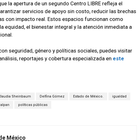
e la apertura de un segundo Centro LIBRE refleja el
antizar servicios de apoyo sin costo, reducir las brechas
cas con impacto real. Estos espacios funcionan como
equidad, el bienestar integral y la atención inmediata a
ional.
n seguridad, género y políticas sociales, puedes visitar
análisis, reportajes y cobertura especializada en
este
Claudia Sheinbaum
Delfina Gómez
Estado de México.
igualdad
alpan
políticas públicas
 de México