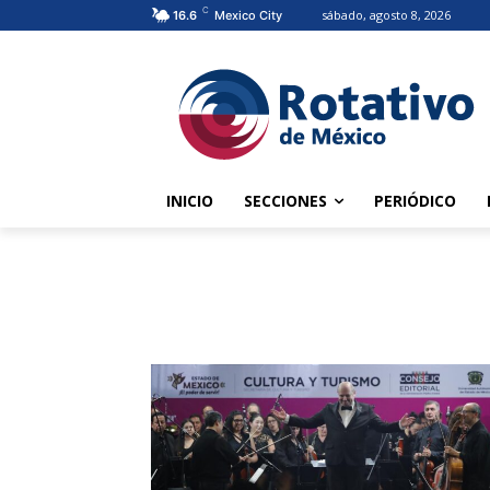
C
sábado, agosto 8, 2026
16.6
Mexico City
INICIO
SECCIONES
PERIÓDICO