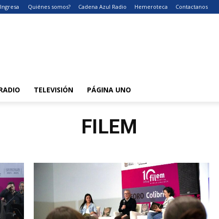
Ingresa
Quiénes somos?
Cadena Azul Radio
Hemeroteca
Contactanos
RADIO
TELEVISIÓN
PÁGINA UNO
FILEM