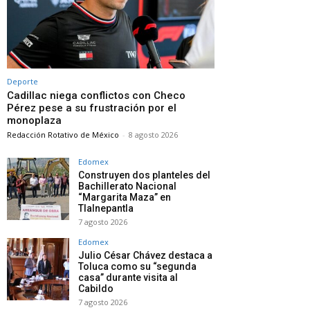
Deporte
Cadillac niega conflictos con Checo
Pérez pese a su frustración por el
monoplaza
Redacción Rotativo de México
-
8 agosto 2026
Edomex
Construyen dos planteles del
Bachillerato Nacional
“Margarita Maza” en
Tlalnepantla
7 agosto 2026
Edomex
Julio César Chávez destaca a
Toluca como su “segunda
casa” durante visita al
Cabildo
7 agosto 2026