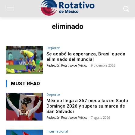
eliminado
Deporte
Se acabó la esperanza, Brasil queda
eliminado del mundial
Redacción Rotativo de México
-
9 diciembre 2022
MUST READ
Deporte
México llega a 357 medallas en Santo
Domingo 2026 y supera su marca de
San Salvador
Redacción Rotativo de México
-
7 agosto 2026
Internacional