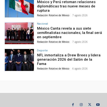
México y Perú retoman relaciones
diplomáticas tras nueve meses de
ruptura
Redacción Rotativo de México
-
7 agosto 2026
Nacional
México Canta revela a sus siete
semifinalistas nacionales; la final será
en septiembre
Redacción Rotativo de México
-
7 agosto 2026
Deporte
NFL inmortaliza a Drew Brees y lidera
generación 2026 del Salón de la
Fama
Redacción Rotativo de México
-
6 agosto 2026