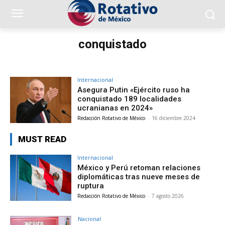
conquistado
Internacional
Asegura Putin «Ejército ruso ha
conquistado 189 localidades
ucranianas en 2024»
Redacción Rotativo de México
-
16 diciembre 2024
MUST READ
Internacional
México y Perú retoman relaciones
diplomáticas tras nueve meses de
ruptura
Redacción Rotativo de México
-
7 agosto 2026
Nacional