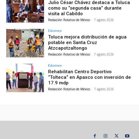
Julio César Chávez destaca a Toluca
como su “segunda casa” durante
visita al Cabildo
Redacción Rotativo de México
-
7 agosto 2026
Edomex
Toluca mejora distribución de agua
potable en Santa Cruz
Atzcapotzaltongo
Redacción Rotativo de México
-
7 agosto 2026
Edomex
Rehabilitan Centro Deportivo
“Tolteca” en Apaxco con inversión de
17.9 mdp
Redacción Rotativo de México
-
7 agosto 2026