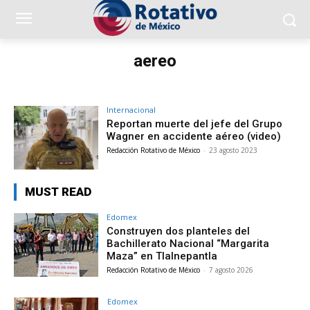
aereo
Internacional
Reportan muerte del jefe del Grupo
Wagner en accidente aéreo (video)
Redacción Rotativo de México
-
23 agosto 2023
MUST READ
Edomex
Construyen dos planteles del
Bachillerato Nacional “Margarita
Maza” en Tlalnepantla
Redacción Rotativo de México
-
7 agosto 2026
Edomex