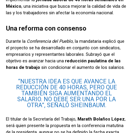
México
, una iniciativa que busca mejorar la calidad de vida de
las y los trabajadores sin afectar la economía nacional.
Una reforma con consenso
Durante la
Conferencia del Pueblo
, la mandataria explicó que
el proyecto se ha desarrollado en conjunto con sindicatos,
empresarios y representantes laborales. Subrayó que el
objetivo es avanzar hacia una
reducción paulatina de las
horas de trabajo
sin condicionar el aumento de los salarios.
“NUESTRA IDEA ES QUE AVANCE LA
REDUCCIÓN DE 40 HORAS, PERO QUE
TAMBIÉN SIGA AUMENTANDO EL
SALARIO. NO DEBE SER UNA POR LA
OTRA”, SEÑALÓ SHEINBAUM.
El titular de la Secretaría del Trabajo,
Marath Bolaños López
,
será quien presente la propuesta en la conferencia matutina
de la presidenta, aunque no se ha definido la fecha exacta.