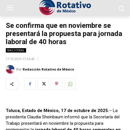
Se confirma que en noviembre se
presentará la propuesta para jornada
laboral de 40 horas
NACIONAL
17.10.2025 17:34:40
Por
Redacción Rotativo de México
Toluca, Estado de México, 17 de octubre de 2025.
– La
presidenta Claudia Sheinbaum informó que la Secretaría del
Trabajo presentará en noviembre la propuesta para
implementar la
jornada laboral de 40 horas semanales en