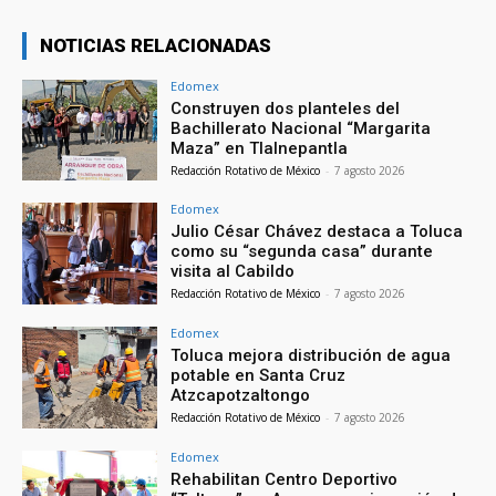
NOTICIAS RELACIONADAS
Edomex
Construyen dos planteles del
Bachillerato Nacional “Margarita
Maza” en Tlalnepantla
Redacción Rotativo de México
-
7 agosto 2026
Edomex
Julio César Chávez destaca a Toluca
como su “segunda casa” durante
visita al Cabildo
Redacción Rotativo de México
-
7 agosto 2026
Edomex
Toluca mejora distribución de agua
potable en Santa Cruz
Atzcapotzaltongo
Redacción Rotativo de México
-
7 agosto 2026
Edomex
Rehabilitan Centro Deportivo