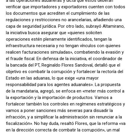
a las operaciones aduaneras y dicta que estos deberán
verificar que importadores y exportadores cuenten con todos
los documentos que acrediten el cumplimiento de las
regulaciones y restricciones no arancelarias, añadiendo una
capa de seguridad jurídica. Por otro lado, subrayó Altamirano,
la iniciativa busca asegurar que «quienes soliciten
operaciones estén plenamente identificados, tengan la
infraestructura necesaria y no tengan vínculos con quienes
realicen facturaciones simuladas», combatiendo la evasión y
el fraude fiscal. En defensa de la iniciativa, el coordinador de
la bancada del PT, Reginaldo Flores Sandoval, detalló que el
objetivo es combatir la corrupción y fortalecer la rectoría del
Estado en las aduanas, lo que exige «una mayor
responsabilidad para los agentes aduanales». La propuesta
de la mandataria, agregó, se enfoca en «meter más control a
la exportación y la importación de productos. Vamos a
fortalecer también los controles en regímenes estratégicos y
vamos a poner sanciones más severas para disuadir la
infracción, y a simplificar la administración sin renunciar a la
fiscalización». No hay duda, resaltó Flores, que la reforma «va
en la dirección correcta de combatir la corrupción», un mal