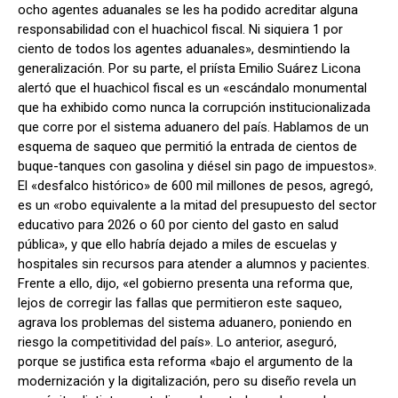
ocho agentes aduanales se les ha podido acreditar alguna
responsabilidad con el huachicol fiscal. Ni siquiera 1 por
ciento de todos los agentes aduanales», desmintiendo la
generalización. Por su parte, el priísta Emilio Suárez Licona
alertó que el huachicol fiscal es un «escándalo monumental
que ha exhibido como nunca la corrupción institucionalizada
que corre por el sistema aduanero del país. Hablamos de un
esquema de saqueo que permitió la entrada de cientos de
buque-tanques con gasolina y diésel sin pago de impuestos».
El «desfalco histórico» de 600 mil millones de pesos, agregó,
es un «robo equivalente a la mitad del presupuesto del sector
educativo para 2026 o 60 por ciento del gasto en salud
pública», y que ello habría dejado a miles de escuelas y
hospitales sin recursos para atender a alumnos y pacientes.
Frente a ello, dijo, «el gobierno presenta una reforma que,
lejos de corregir las fallas que permitieron este saqueo,
agrava los problemas del sistema aduanero, poniendo en
riesgo la competitividad del país». Lo anterior, aseguró,
porque se justifica esta reforma «bajo el argumento de la
modernización y la digitalización, pero su diseño revela un