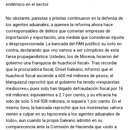
endémico en el sector.
No obstante, panistas y priístas continuaron en la defensa de
los agentes aduanales, a quienes la reforma ahora hace
corresponsables de delitos que cometan empresas de
importación y exportación, una medida que consideran injusta
y desproporcionada. La bancada del PAN justificó su voto en
contra, declarando que «no vamos a ser cómplices de esta
farsa propagandística. Ustedes, los de Morena, hicieron del
gobierno una franquicia de huachicol fiscal». Tras recordar
que la procuradora fiscal, Grisel Galeano, informó que el
huachicol fiscal asciende a 600 mil millones de pesos, el
blanquiazul reprochó que el gobierno ha tenido «respuestas
mediocres», pues solo han litigado defraudación fiscal por 16
mil millones, equivalentes a 2.7 por ciento, y su eficacia ha
sido de solo 5 mil 928 millones, ni siquiera 1 por ciento. En el
mismo tono, la bancada reprochó que los morenistas «ahora
vienen a culpar en su hipocresía a los agentes aduanales de
todo», aun cuando la propia Galeano admitió en su
comparecencia ante la Comisión de Hacienda que «solo a