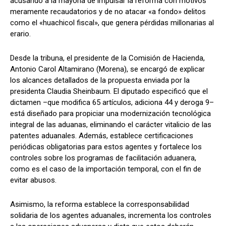
acusando a la mayoría de impulsar la reforma con motivos
meramente recaudatorios y de no atacar «a fondo» delitos
como el «huachicol fiscal», que genera pérdidas millonarias al
erario.
Desde la tribuna, el presidente de la Comisión de Hacienda,
Antonio Carol Altamirano (Morena), se encargó de explicar
los alcances detallados de la propuesta enviada por la
presidenta Claudia Sheinbaum. El diputado especificó que el
dictamen –que modifica 65 artículos, adiciona 44 y deroga 9–
está diseñado para propiciar una modernización tecnológica
integral de las aduanas, eliminando el carácter vitalicio de las
patentes aduanales. Además, establece certificaciones
periódicas obligatorias para estos agentes y fortalece los
controles sobre los programas de facilitación aduanera,
como es el caso de la importación temporal, con el fin de
evitar abusos.
Asimismo, la reforma establece la corresponsabilidad
solidaria de los agentes aduanales, incrementa los controles