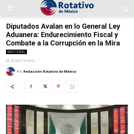
Diputados Avalan en lo General Ley
Aduanera: Endurecimiento Fiscal y
Combate a la Corrupción en la Mira
NACIONAL
08.10.2025 10:24:01
Por
Redacción Rotativo de México