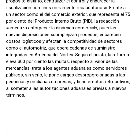
propósito distinto, centralizar el control y endurecer la
fiscalización con fines meramente recaudatorios». Frente a
un sector como el del comercio exterior, que representa el 75
por ciento del Producto Interno Bruto (PIB), la redacción
«amenaza entorpecer la dinámica comercial», pues las
nuevas disposiciones «complejizan procesos, encarecen
costos logísticos y afectan la competitividad de sectores
como el automotriz, que opera cadenas de suministro
integradas en América del Norte». Según el priísta, la reforma
eleva 300 por ciento las multas, respecto al valor de las
mercancías; trata a los agentes aduanales como servidores
públicos, sin serlo; le pone cargas desproporcionadas a las
pequeñas y medianas empresas, y tiene efectos retroactivos,
al someter a las autorizaciones aduanales previas a nuevos
términos.