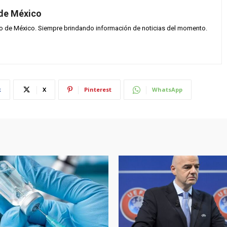
 de México
vo de México. Siempre brindando información de noticias del momento.
k
X
Pinterest
WhatsApp