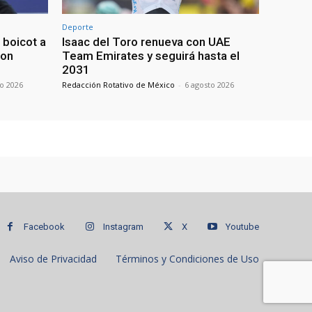
Deporte
boicot a
Isaac del Toro renueva con UAE
con
Team Emirates y seguirá hasta el
2031
to 2026
Redacción Rotativo de México
-
6 agosto 2026
Facebook
Instagram
X
Youtube
Aviso de Privacidad
Términos y Condiciones de Uso