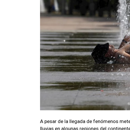
A pesar de la llegada de fenómenos met
lluvias en algunas regiones del continente