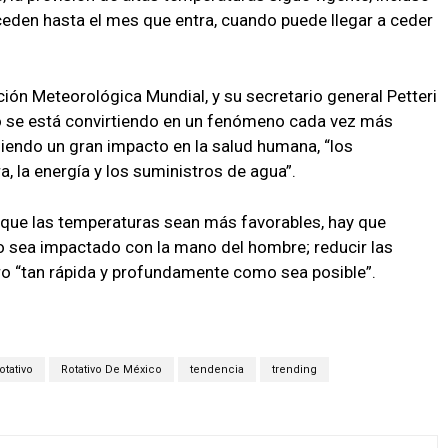
ceden hasta el mes que entra, cuando puede llegar a ceder
ión Meteorológica Mundial, y su secretario general Petteri
o se está convirtiendo en un fenómeno cada vez más
niendo un gran impacto en la salud humana, “los
a, la energía y los suministros de agua”.
 que las temperaturas sean más favorables, hay que
o sea impactado con la mano del hombre; reducir las
o “tan rápida y profundamente como sea posible”.
otativo
Rotativo De México
tendencia
trending