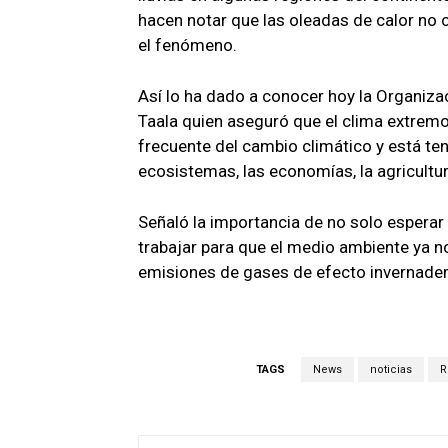
hacen notar que las oleadas de calor no 
el fenómeno.
Así lo ha dado a conocer hoy la Organizac
Taala quien aseguró que el clima extrem
frecuente del cambio climático y está te
ecosistemas, las economías, la agricultur
Señaló la importancia de no solo esperar
trabajar para que el medio ambiente ya n
emisiones de gases de efecto invernader
TAGS
News
noticias
R