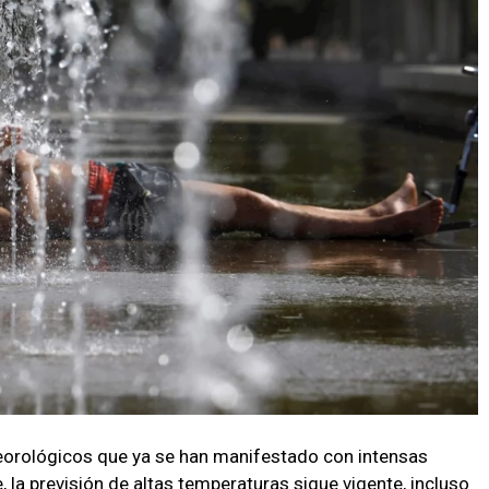
eorológicos que ya se han manifestado con intensas
, la previsión de altas temperaturas sigue vigente, incluso