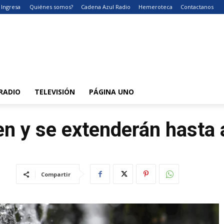
Ingresa
Quiénes somos?
Cadena Azul Radio
Hemeroteca
Contactanos
RADIO
TELEVISIÓN
PÁGINA UNO
en y se extenderán hasta
Compartir