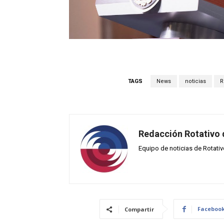
TAGS
News
noticias
R
Redacción Rotativo
Equipo de noticias de Rotati
Faceboo
Compartir