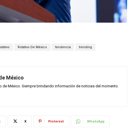
otativo
Rotativo De México
tendencia
trending
 de México
vo de México. Siempre brindando información de noticias del momento.
k
X
Pinterest
WhatsApp