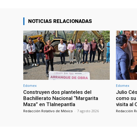
NOTICIAS RELACIONADAS
Edomex
Edomex
Construyen dos planteles del
Julio Cé
Bachillerato Nacional “Margarita
como su 
Maza” en Tlalnepantla
visita al
Redacción Rotativo de México
-
7 agosto 2026
Redacción R