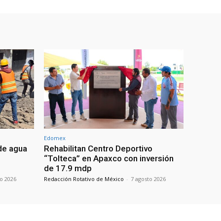
Edomex
de agua
Rehabilitan Centro Deportivo
“Tolteca” en Apaxco con inversión
de 17.9 mdp
to 2026
Redacción Rotativo de México
-
7 agosto 2026