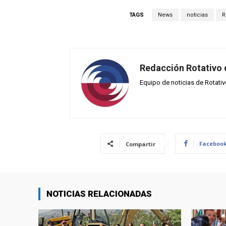
TAGS
News
noticias
R
Redacción Rotativo
Equipo de noticias de Rotati
Faceboo
Compartir
NOTICIAS RELACIONADAS