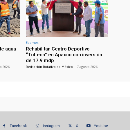
Edomex
de agua
Rehabilitan Centro Deportivo
“Tolteca” en Apaxco con inversión
de 17.9 mdp
to 2026
Redacción Rotativo de México
-
7 agosto 2026
Facebook
Instagram
X
Youtube