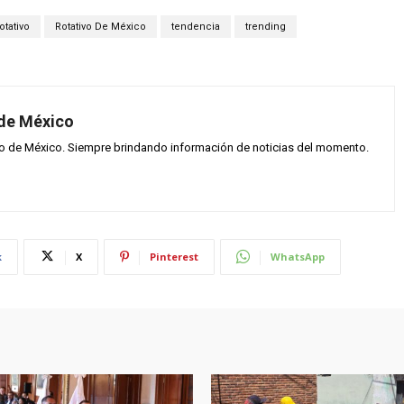
otativo
Rotativo De México
tendencia
trending
 de México
vo de México. Siempre brindando información de noticias del momento.
k
X
Pinterest
WhatsApp