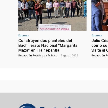
Edomex
Edomex
Construyen dos planteles del
Julio Cé
Bachillerato Nacional “Margarita
como su 
Maza” en Tlalnepantla
visita al
Redacción Rotativo de México
-
7 agosto 2026
Redacción R