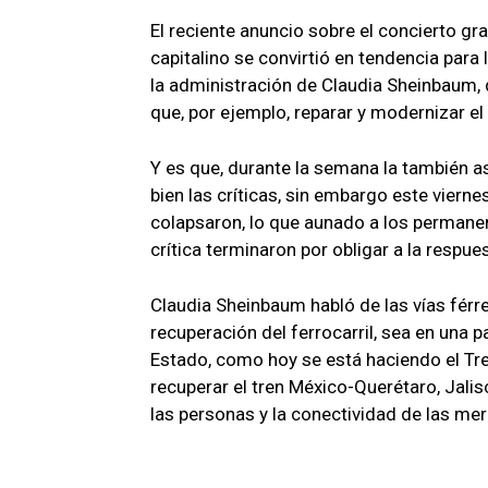
El reciente anuncio sobre el concierto gr
capitalino se convirtió en tendencia para 
la administración de Claudia Sheinbaum, q
que, por ejemplo, reparar y modernizar el 
Y es que, durante la semana la también a
bien las críticas, sin embargo este vierne
colapsaron, lo que aunado a los permane
crítica terminaron por obligar a la respues
Claudia Sheinbaum habló de las vías férre
recuperación del ferrocarril, sea en una 
Estado, como hoy se está haciendo el T
recuperar el tren México-Querétaro, Jali
las personas y la conectividad de las merc