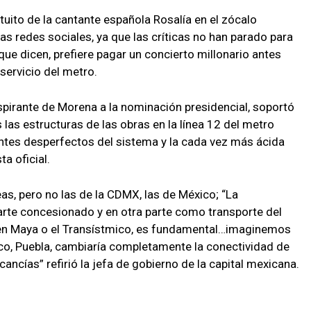
atuito de la cantante española Rosalía en el zócalo
las redes sociales, ya que las críticas no han parado para
ue dicen, prefiere pagar un concierto millonario antes
servicio del metro.
spirante de Morena a la nominación presidencial, soportó
s las estructuras de las obras en la línea 12 del metro
ntes desperfectos del sistema y la cada vez más ácida
ta oficial.
as, pero no las de la CDMX, las de México; “La
parte concesionado y en otra parte como transporte del
ren Maya o el Transístmico, es fundamental…imaginemos
sco, Puebla, cambiaría completamente la conectividad de
ancías” refirió la jefa de gobierno de la capital mexicana.