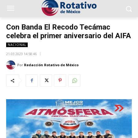
Con Banda El Recodo Tecámac
celebra el primer aniversario del AIFA
NACIONAL
21.03.2023 14:58:46
Por
Redacción Rotativo de México