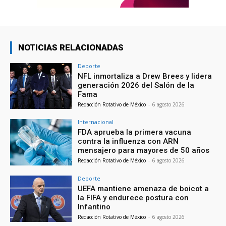
NOTICIAS RELACIONADAS
Deporte
NFL inmortaliza a Drew Brees y lidera
generación 2026 del Salón de la
Fama
Redacción Rotativo de México
-
6 agosto 2026
Internacional
FDA aprueba la primera vacuna
contra la influenza con ARN
mensajero para mayores de 50 años
Redacción Rotativo de México
-
6 agosto 2026
Deporte
UEFA mantiene amenaza de boicot a
la FIFA y endurece postura con
Infantino
Redacción Rotativo de México
-
6 agosto 2026