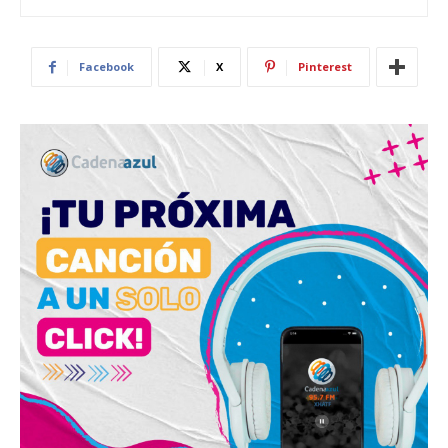
Facebook
X
Pinterest