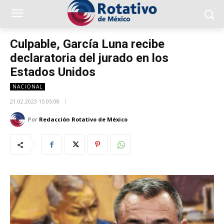
Culpable, García Luna recibe
declaratoria del jurado en los
Estados Unidos
NACIONAL
21.02.2023 15:05:08
Por
Redacción Rotativo de México