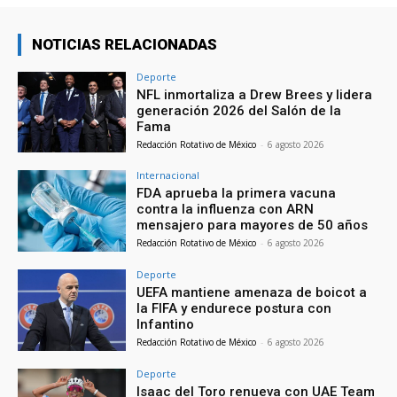
NOTICIAS RELACIONADAS
Deporte
NFL inmortaliza a Drew Brees y lidera
generación 2026 del Salón de la
Fama
Redacción Rotativo de México
-
6 agosto 2026
Internacional
FDA aprueba la primera vacuna
contra la influenza con ARN
mensajero para mayores de 50 años
Redacción Rotativo de México
-
6 agosto 2026
Deporte
UEFA mantiene amenaza de boicot a
la FIFA y endurece postura con
Infantino
Redacción Rotativo de México
-
6 agosto 2026
Deporte
Isaac del Toro renueva con UAE Team