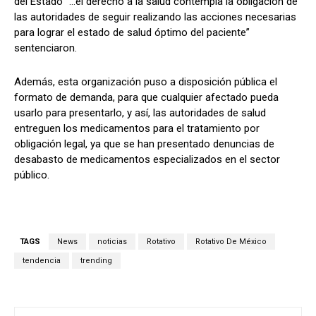
del Estado “…el derecho a la salud contempla la obligación de
las autoridades de seguir realizando las acciones necesarias
para lograr el estado de salud óptimo del paciente”
sentenciaron.
Además, esta organización puso a disposición pública el
formato de demanda, para que cualquier afectado pueda
usarlo para presentarlo, y así, las autoridades de salud
entreguen los medicamentos para el tratamiento por
obligación legal, ya que se han presentado denuncias de
desabasto de medicamentos especializados en el sector
público.
TAGS
News
noticias
Rotativo
Rotativo De México
tendencia
trending