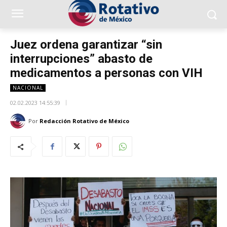
Juez ordena garantizar “sin
interrupciones” abasto de
medicamentos a personas con VIH
NACIONAL
02.02.2023 14:55:39
Por
Redacción Rotativo de México