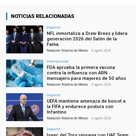
NOTICIAS RELACIONADAS
Deporte
NFL inmortaliza a Drew Brees y lidera
generación 2026 del Salón de la
Fama
Redacción Rotativo de México
-
6 agosto 2026
Internacional
FDA aprueba la primera vacuna
contra la influenza con ARN
mensajero para mayores de 50 años
Redacción Rotativo de México
-
6 agosto 2026
Deporte
UEFA mantiene amenaza de boicot a
la FIFA y endurece postura con
Infantino
Redacción Rotativo de México
-
6 agosto 2026
Deporte
Isaac del Toro renueva con UAE Team