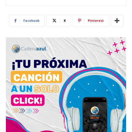
Facebook
X
Pinterest