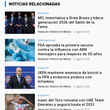
NOTICIAS RELACIONADAS
Deporte
NFL inmortaliza a Drew Brees y lidera
generación 2026 del Salón de la
Fama
Redacción Rotativo de México
-
6 agosto 2026
Internacional
FDA aprueba la primera vacuna
contra la influenza con ARN
mensajero para mayores de 50 años
Redacción Rotativo de México
-
6 agosto 2026
Deporte
UEFA mantiene amenaza de boicot a
la FIFA y endurece postura con
Infantino
Redacción Rotativo de México
-
6 agosto 2026
Deporte
Isaac del Toro renueva con UAE Team
Emirates y seguirá hasta el 2031
Redacción Rotativo de México
-
6 agosto 2026