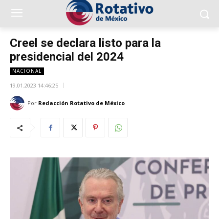
Creel se declara listo para la
presidencial del 2024
NACIONAL
19.01.2023 14:46:25
Por
Redacción Rotativo de México