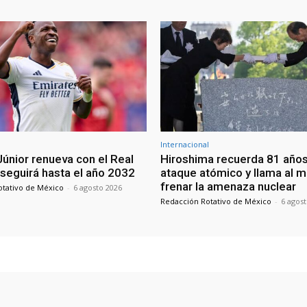
Internacional
Júnior renueva con el Real
Hiroshima recuerda 81 años
 seguirá hasta el año 2032
ataque atómico y llama al 
frenar la amenaza nuclear
otativo de México
-
6 agosto 2026
Redacción Rotativo de México
-
6 agos