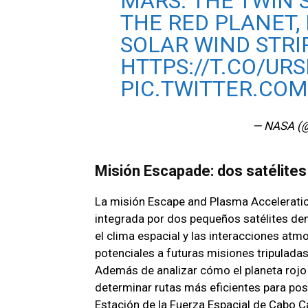
MARS. THE TWIN 
THE RED PLANET,
SOLAR WIND STRI
HTTPS://T.CO/UR
PIC.TWITTER.CO
— NASA (
Misión Escapade: dos satélites
La misión Escape and Plasma Accelerati
integrada por dos pequeños satélites den
el clima espacial y las interacciones atm
potenciales a futuras misiones tripuladas
Además de analizar cómo el planeta rojo
determinar rutas más eficientes para pos
Estación de la Fuerza Espacial de Cabo Ca