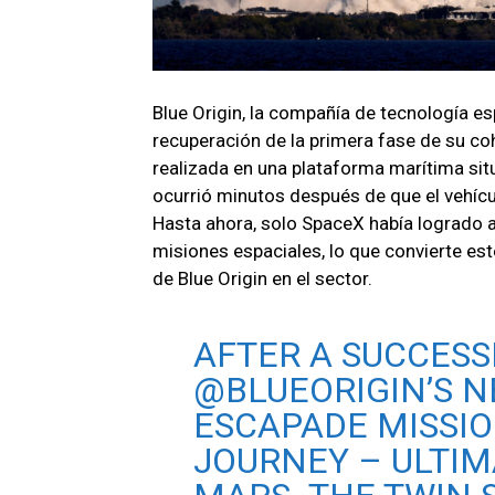
Blue Origin, la compañía de tecnología e
recuperación de la primera fase de su coh
realizada en una plataforma marítima situ
ocurrió minutos después de que el vehíc
Hasta ahora, solo SpaceX había logrado a
misiones espaciales, lo que convierte es
de Blue Origin en el sector.
AFTER A SUCCES
@BLUEORIGIN
’S 
ESCAPADE MISSIO
JOURNEY – ULTIM