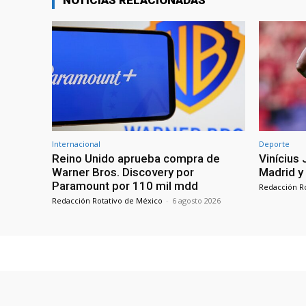
NOTICIAS RELACIONADAS
Internacional
Deporte
Reino Unido aprueba compra de
Vinícius 
Warner Bros. Discovery por
Madrid y
Paramount por 110 mil mdd
Redacción R
Redacción Rotativo de México
-
6 agosto 2026