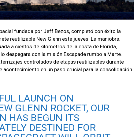
spacial fundada por Jeff Bezos, completó con éxito la
ete reutilizable New Glenn este jueves. La maniobra,
ada a cientos de kilómetros de la costa de Florida,
ulo despegara con la misión Escapade rumbo a Marte.
terrizajes controlados de etapas reutilizables durante
te acontecimiento en un paso crucial para la consolidación
SFUL LAUNCH ON
NEW GLENN ROCKET, OUR
N HAS BEGUN ITS
ATELY DESTINED FOR