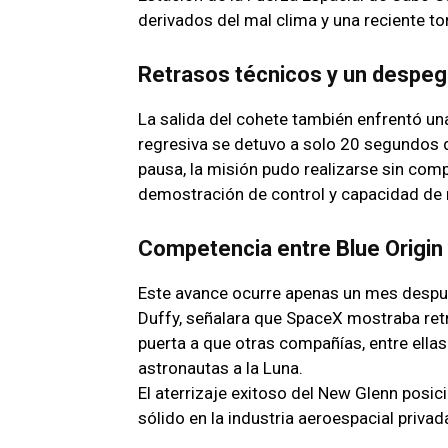
derivados del mal clima y una reciente to
Retrasos técnicos y un despeg
La salida del cohete también enfrentó un
regresiva se detuvo a solo 20 segundos d
pausa, la misión pudo realizarse sin com
demostración de control y capacidad de r
Competencia entre Blue Origin 
Este avance ocurre apenas un mes despué
Duffy, señalara que SpaceX mostraba retr
puerta a que otras compañías, entre ellas 
astronautas a la Luna.
El aterrizaje exitoso del New Glenn posi
sólido en la industria aeroespacial privad