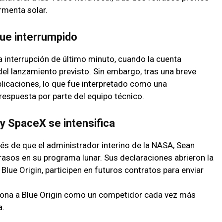
rmenta solar.
ue interrumpido
a interrupción de último minuto, cuando la cuenta
el lanzamiento previsto. Sin embargo, tras una breve
plicaciones, lo que fue interpretado como una
espuesta por parte del equipo técnico.
y SpaceX se intensifica
s de que el administrador interino de la NASA, Sean
asos en su programa lunar. Sus declaraciones abrieron la
Blue Origin, participen en futuros contratos para enviar
ciona a Blue Origin como un competidor cada vez más
a.