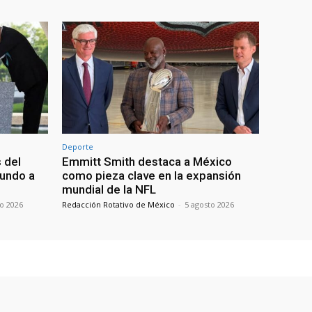
Deporte
 del
Emmitt Smith destaca a México
mundo a
como pieza clave en la expansión
mundial de la NFL
to 2026
Redacción Rotativo de México
-
5 agosto 2026