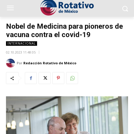
Nobel de Medicina para pioneros de
vacuna contra el covid-19
INTERNACIONAL
02.10.2023 11:48:05
Por
Redacción Rotativo de México