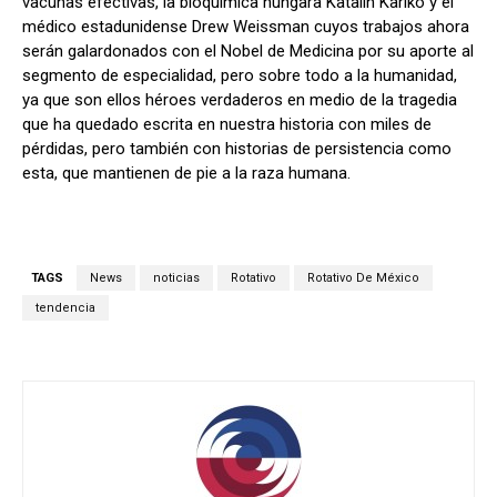
vacunas efectivas, la bioquímica húngara Katalin Karikó y el
médico estadunidense Drew Weissman cuyos trabajos ahora
serán galardonados con el Nobel de Medicina por su aporte al
segmento de especialidad, pero sobre todo a la humanidad,
ya que son ellos héroes verdaderos en medio de la tragedia
que ha quedado escrita en nuestra historia con miles de
pérdidas, pero también con historias de persistencia como
esta, que mantienen de pie a la raza humana.
TAGS
News
noticias
Rotativo
Rotativo De México
tendencia