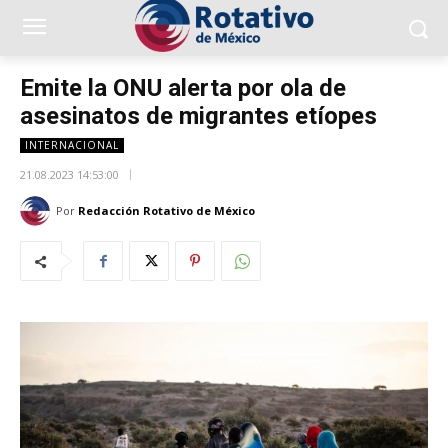
Emite la ONU alerta por ola de
asesinatos de migrantes etíopes
INTERNACIONAL
21.08.2023 14:53:00
Por
Redacción Rotativo de México