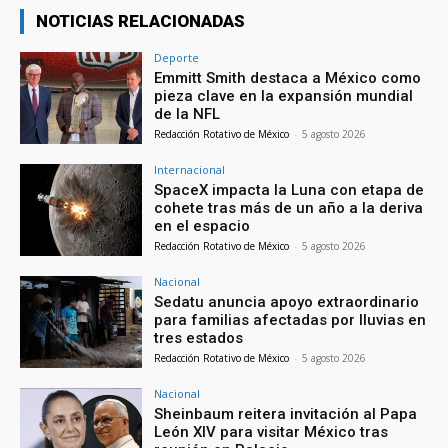
NOTICIAS RELACIONADAS
Deporte
Emmitt Smith destaca a México como
pieza clave en la expansión mundial
de la NFL
Redacción Rotativo de México
-
5 agosto 2026
Internacional
SpaceX impacta la Luna con etapa de
cohete tras más de un año a la deriva
en el espacio
Redacción Rotativo de México
-
5 agosto 2026
Nacional
Sedatu anuncia apoyo extraordinario
para familias afectadas por lluvias en
tres estados
Redacción Rotativo de México
-
5 agosto 2026
Nacional
Sheinbaum reitera invitación al Papa
León XIV para visitar México tras