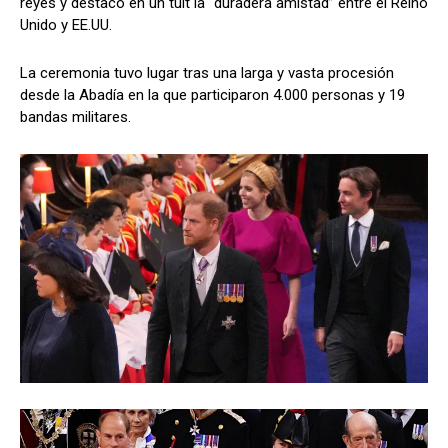
reyes y destacó en un tuit la “duradera amistad” entre el Reino
Unido y EE.UU.
La ceremonia tuvo lugar tras una larga y vasta procesión
desde la Abadía en la que participaron 4.000 personas y 19
bandas militares.