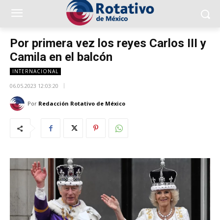
Por primera vez los reyes Carlos III y
Camila en el balcón
INTERNACIONAL
06.05.2023 12:03:20
Por
Redacción Rotativo de México