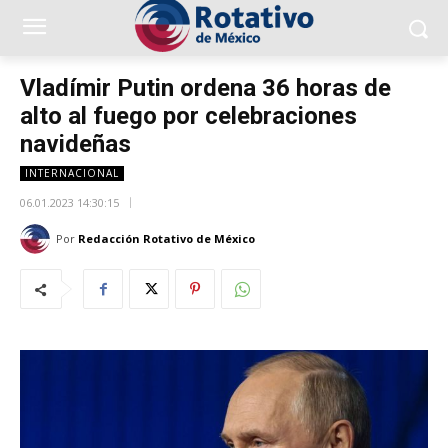
Vladímir Putin ordena 36 horas de
alto al fuego por celebraciones
navideñas
INTERNACIONAL
06.01.2023 14:30:15
Por
Redacción Rotativo de México