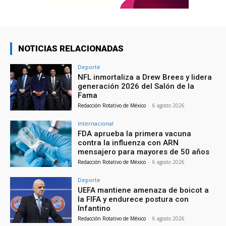
NOTICIAS RELACIONADAS
Deporte
NFL inmortaliza a Drew Brees y lidera
generación 2026 del Salón de la
Fama
Redacción Rotativo de México
-
6 agosto 2026
Internacional
FDA aprueba la primera vacuna
contra la influenza con ARN
mensajero para mayores de 50 años
Redacción Rotativo de México
-
6 agosto 2026
Deporte
UEFA mantiene amenaza de boicot a
la FIFA y endurece postura con
Infantino
Redacción Rotativo de México
-
6 agosto 2026