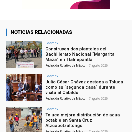
NOTICIAS RELACIONADAS
Edomex
Construyen dos planteles del
Bachillerato Nacional “Margarita
Maza” en Tlalnepantla
Redacción Rotativo de México
-
7 agosto 2026
Edomex
Julio César Chávez destaca a Toluca
como su “segunda casa” durante
visita al Cabildo
Redacción Rotativo de México
-
7 agosto 2026
Edomex
Toluca mejora distribución de agua
potable en Santa Cruz
Atzcapotzaltongo
Redacción Rotativo de México
-
7 agosto 2026