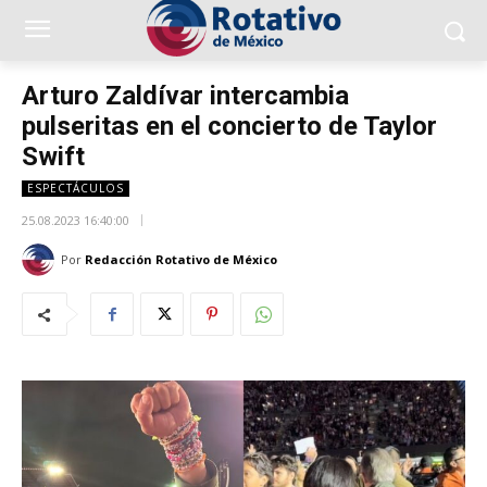
Arturo Zaldívar intercambia
pulseritas en el concierto de Taylor
Swift
ESPECTÁCULOS
25.08.2023 16:40:00
Por
Redacción Rotativo de México