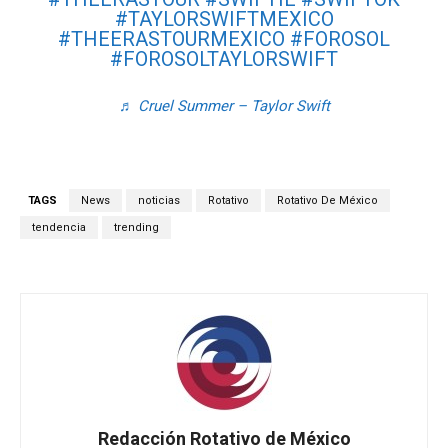
#TAYLORSWIFTMEXICO
#THEERASTOURMEXICO
#FOROSOL
#FOROSOLTAYLORSWIFT
♬ Cruel Summer – Taylor Swift
TAGS
News
noticias
Rotativo
Rotativo De México
tendencia
trending
Redacción Rotativo de México