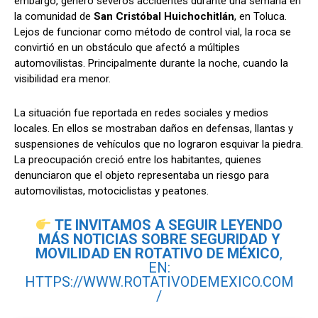
embargo, generó severos accidentes durante una semana en
la comunidad de
San Cristóbal Huichochitlán
, en Toluca.
Lejos de funcionar como método de control vial, la roca se
convirtió en un obstáculo que afectó a múltiples
automovilistas. Principalmente durante la noche, cuando la
visibilidad era menor.
La situación fue reportada en redes sociales y medios
locales. En ellos se mostraban daños en defensas, llantas y
suspensiones de vehículos que no lograron esquivar la piedra.
La preocupación creció entre los habitantes, quienes
denunciaron que el objeto representaba un riesgo para
automovilistas, motociclistas y peatones.
TE INVITAMOS A SEGUIR LEYENDO
MÁS NOTICIAS SOBRE SEGURIDAD Y
MOVILIDAD EN ROTATIVO DE MÉXICO
,
EN:
HTTPS://WWW.ROTATIVODEMEXICO.COM
/