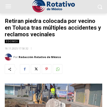
Retiran piedra colocada por vecino
en Toluca tras múltiples accidentes y
reclamos vecinales
EDOMEX
18.11.2025 17:50:32
Por
Redacción Rotativo de México