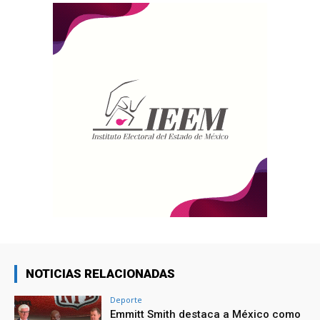
NOTICIAS RELACIONADAS
Deporte
Emmitt Smith destaca a México como