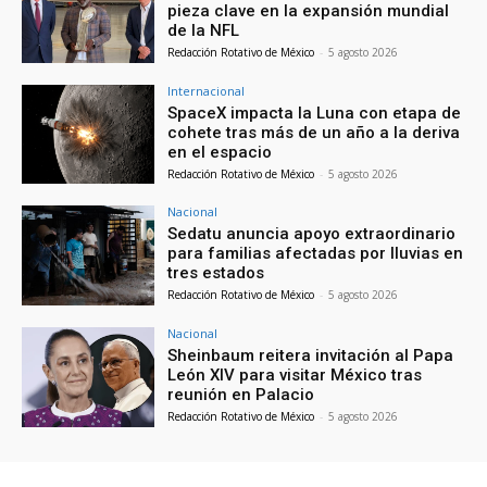
pieza clave en la expansión mundial
de la NFL
Redacción Rotativo de México
-
5 agosto 2026
Internacional
SpaceX impacta la Luna con etapa de
cohete tras más de un año a la deriva
en el espacio
Redacción Rotativo de México
-
5 agosto 2026
Nacional
Sedatu anuncia apoyo extraordinario
para familias afectadas por lluvias en
tres estados
Redacción Rotativo de México
-
5 agosto 2026
Nacional
Sheinbaum reitera invitación al Papa
León XIV para visitar México tras
reunión en Palacio
Redacción Rotativo de México
-
5 agosto 2026