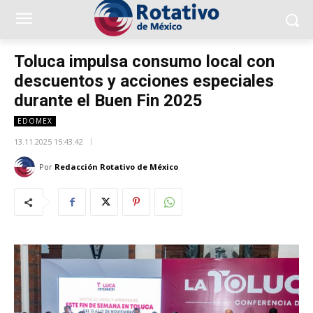
Toluca impulsa consumo local con
descuentos y acciones especiales
durante el Buen Fin 2025
EDOMEX
13.11.2025 15:43:42
Por
Redacción Rotativo de México