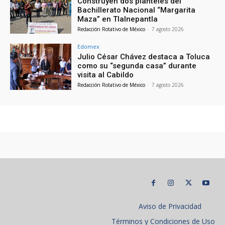
Construyen dos planteles del
Bachillerato Nacional “Margarita
Maza” en Tlalnepantla
Redacción Rotativo de México
-
7 agosto 2026
Edomex
Julio César Chávez destaca a Toluca
como su “segunda casa” durante
visita al Cabildo
Redacción Rotativo de México
-
7 agosto 2026
Aviso de Privacidad
Términos y Condiciones de Uso