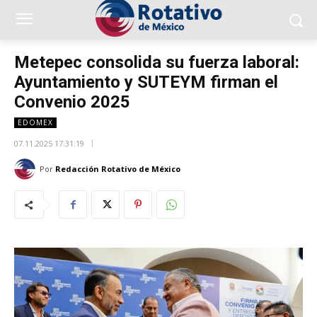
Metepec consolida su fuerza laboral:
Ayuntamiento y SUTEYM firman el
Convenio 2025
EDOMEX
07.11.2025 17:31:19
Por
Redacción Rotativo de México