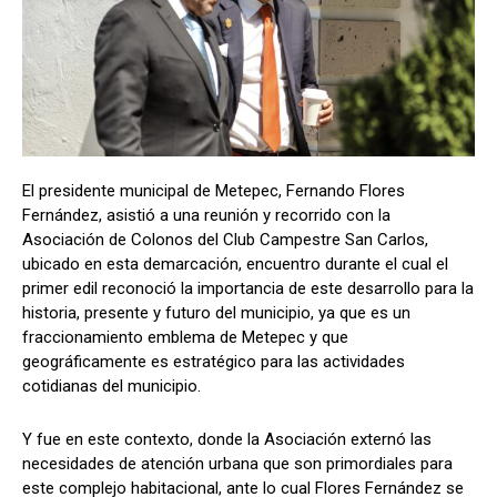
El presidente municipal de Metepec, Fernando Flores
Fernández, asistió a una reunión y recorrido con la
Asociación de Colonos del Club Campestre San Carlos,
ubicado en esta demarcación, encuentro durante el cual el
primer edil reconoció la importancia de este desarrollo para la
historia, presente y futuro del municipio, ya que es un
fraccionamiento emblema de Metepec y que
geográficamente es estratégico para las actividades
cotidianas del municipio.
Y fue en este contexto, donde la Asociación externó las
necesidades de atención urbana que son primordiales para
este complejo habitacional, ante lo cual Flores Fernández se