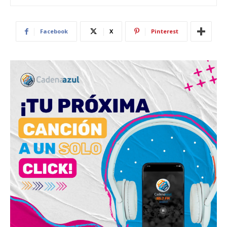
Facebook
X
Pinterest