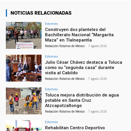
NOTICIAS RELACIONADAS
Edomex
Construyen dos planteles del
Bachillerato Nacional “Margarita
Maza” en Tlalnepantla
Redacción Rotativo de México
-
7 agosto 2026
Edomex
Julio César Chávez destaca a Toluca
como su “segunda casa” durante
visita al Cabildo
Redacción Rotativo de México
-
7 agosto 2026
Edomex
Toluca mejora distribución de agua
potable en Santa Cruz
Atzcapotzaltongo
Redacción Rotativo de México
-
7 agosto 2026
Edomex
Rehabilitan Centro Deportivo