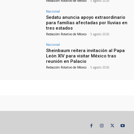
Redacción Rotativo de México
-
5 agosto 2026
Nacional
Sedatu anuncia apoyo extraordinario
para familias afectadas por lluvias en
tres estados
Redacción Rotativo de México
-
5 agosto 2026
Nacional
Sheinbaum reitera invitación al Papa
León XIV para visitar México tras
reunión en Palacio
Redacción Rotativo de México
-
5 agosto 2026