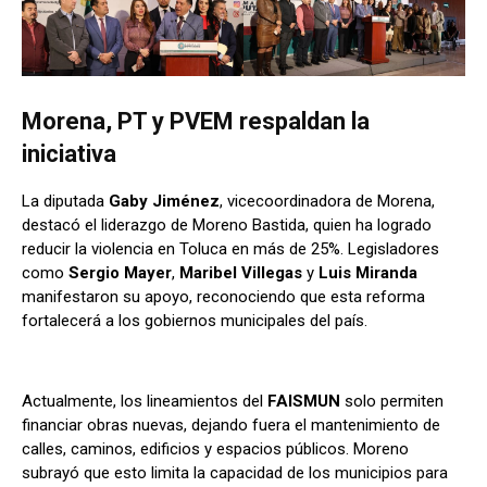
Morena, PT y PVEM respaldan la
iniciativa
La diputada
Gaby Jiménez
, vicecoordinadora de Morena,
destacó el liderazgo de Moreno Bastida, quien ha logrado
reducir la violencia en Toluca en más de 25%. Legisladores
como
Sergio Mayer
,
Maribel Villegas
y
Luis Miranda
manifestaron su apoyo, reconociendo que esta reforma
fortalecerá a los gobiernos municipales del país.
Actualmente, los lineamientos del
FAISMUN
solo permiten
financiar obras nuevas, dejando fuera el mantenimiento de
calles, caminos, edificios y espacios públicos. Moreno
subrayó que esto limita la capacidad de los municipios para