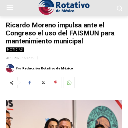
Ricardo Moreno impulsa ante el
Congreso el uso del FAISMUN para
mantenimiento municipal
NOTICIAS
28.10.2025 16:17:35
Por
Redacción Rotativo de México